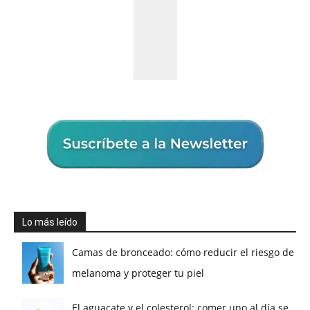
Lo más leído
Camas de bronceado: cómo reducir el riesgo de
melanoma y proteger tu piel
El aguacate y el colesterol: comer uno al día se