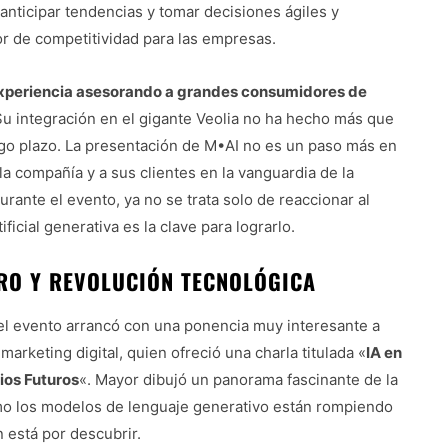
anticipar tendencias y tomar decisiones ágiles y
or de competitividad para las empresas.
xperiencia asesorando a grandes consumidores de
Su integración en el gigante Veolia no ha hecho más que
argo plazo. La presentación de M•AI no es un paso más en
la compañía y a sus clientes en la vanguardia de la
rante el evento, ya no se trata solo de reaccionar al
ificial generativa es la clave para lograrlo.
URO Y REVOLUCIÓN TECNOLÓGICA
n, el evento arrancó con una ponencia muy interesante a
arketing digital, quien ofreció una charla titulada «
IA en
ios Futuros
«. Mayor dibujó un panorama fascinante de la
o los modelos de lenguaje generativo están rompiendo
n está por descubrir.