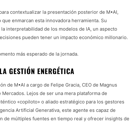
ra contextualizar la presentación posterior de M•AI,
ro que enmarcan esta innovadora herramienta. Su
y la interpretabilidad de los modelos de IA, un aspecto
 decisiones pueden tener un impacto económico millonario.
momento más esperado de la jornada.
 LA GESTIÓN ENERGÉTICA
ación de M•AI a cargo de Felipe Gracia, CEO de Magnus
e Mercados. Lejos de ser una mera plataforma de
éntico «copiloto» o aliado estratégico para los gestores
gencia Artificial Generativa, este agente es capaz de
 de múltiples fuentes en tiempo real y ofrecer insights de