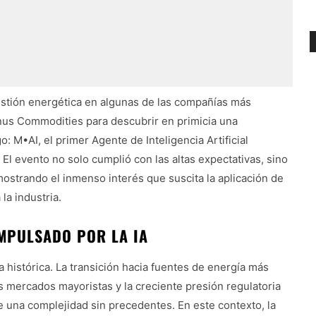
estión energética en algunas de las compañías más
gnus Commodities para descubrir en primicia una
: M•AI, el primer Agente de Inteligencia Artificial
El evento no solo cumplió con las altas expectativas, sino
ostrando el inmenso interés que suscita la aplicación de
la industria.
MPULSADO POR LA IA
 histórica. La transición hacia fuentes de energía más
os mercados mayoristas y la creciente presión regulatoria
 una complejidad sin precedentes. En este contexto, la