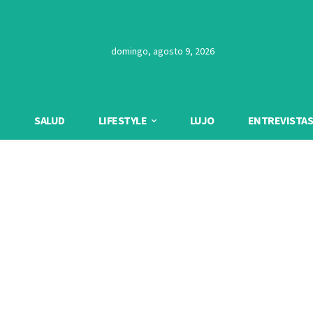
domingo, agosto 9, 2026
SALUD
LIFESTYLE
LUJO
ENTREVISTAS