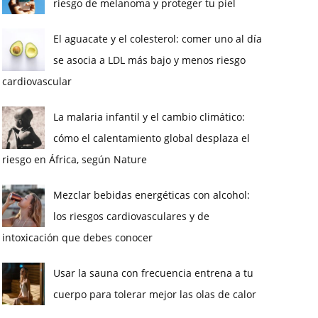
riesgo de melanoma y proteger tu piel
El aguacate y el colesterol: comer uno al día
se asocia a LDL más bajo y menos riesgo
cardiovascular
La malaria infantil y el cambio climático:
cómo el calentamiento global desplaza el
riesgo en África, según Nature
Mezclar bebidas energéticas con alcohol:
los riesgos cardiovasculares y de
intoxicación que debes conocer
Usar la sauna con frecuencia entrena a tu
cuerpo para tolerar mejor las olas de calor