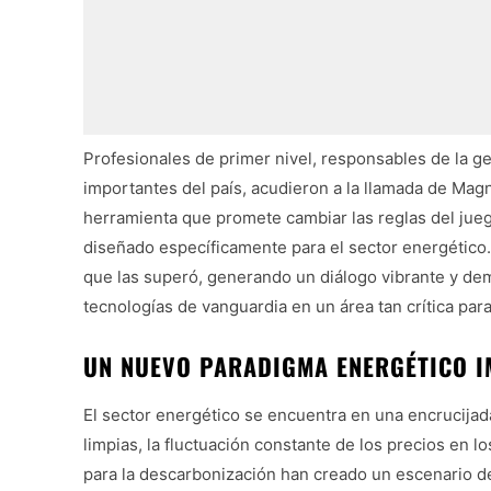
Profesionales de primer nivel, responsables de la g
importantes del país, acudieron a la llamada de Ma
herramienta que promete cambiar las reglas del juego
diseñado específicamente para el sector energético. 
que las superó, generando un diálogo vibrante y dem
tecnologías de vanguardia en un área tan crítica para 
UN NUEVO PARADIGMA ENERGÉTICO I
El sector energético se encuentra en una encrucijada
limpias, la fluctuación constante de los precios en l
para la descarbonización han creado un escenario de