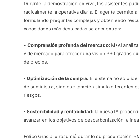
Durante la demostración en vivo, los asistentes p
radicalmente la operativa diaria. El agente permite 
formulando preguntas complejas y obteniendo respues
capacidades más destacadas se encuentran:
•
Comprensión profunda del mercado:
M•AI analiza
y de mercado para ofrecer una visión 360 grados qu
de precios.
• Optimización de la compra:
El sistema no solo ide
de suministro, sino que también simula diferentes es
riesgos.
• Sostenibilidad y rentabilidad:
la nueva IA proporci
avanzar en los objetivos de descarbonización, alinean
Felipe Gracia lo resumió durante su presentación: «
M