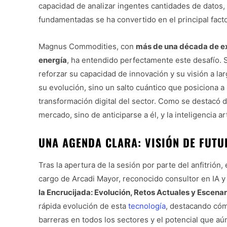
capacidad de analizar ingentes cantidades de datos, 
fundamentadas se ha convertido en el principal fact
Magnus Commodities, con
más de una década de e
energía
, ha entendido perfectamente este desafío. 
reforzar su capacidad de innovación y su visión a l
su evolución, sino un salto cuántico que posiciona a 
transformación digital del sector. Como se destacó du
mercado, sino de anticiparse a él, y la inteligencia art
UNA AGENDA CLARA: VISIÓN DE FUT
Tras la apertura de la sesión por parte del anfitrió
cargo de Arcadi Mayor, reconocido consultor en IA y m
la Encrucijada: Evolución, Retos Actuales y Escenar
rápida evolución de esta
tecnología
, destacando cóm
barreras en todos los sectores y el potencial que aú