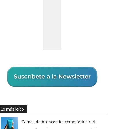
Lo más leído
Camas de bronceado: cómo reducir el