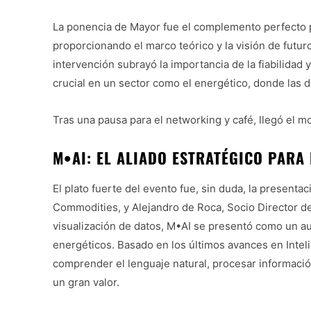
La ponencia de Mayor fue el complemento perfecto pa
proporcionando el marco teórico y la visión de futu
intervención subrayó la importancia de la fiabilidad 
crucial en un sector como el energético, donde las
Tras una pausa para el networking y café, llegó el 
M•AI: EL ALIADO ESTRATÉGICO PARA
El plato fuerte del evento fue, sin duda, la present
Commodities, y Alejandro de Roca, Socio Director d
visualización de datos, M•AI se presentó como un aut
energéticos. Basado en los últimos avances en Inteli
comprender el lenguaje natural, procesar información
un gran valor.