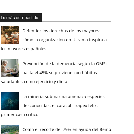
Lo más compartido
Defender los derechos de los mayores:
cómo la organización en Ucrania inspira a
los mayores españoles
Prevención de la demencia según la OMS:
hasta el 45% se previene con hábitos
saludables como ejercicio y dieta
La minería submarina amenaza especies
desconocidas: el caracol Lirapex felix,
primer caso crítico
Cómo el recorte del 79% en ayuda del Reino