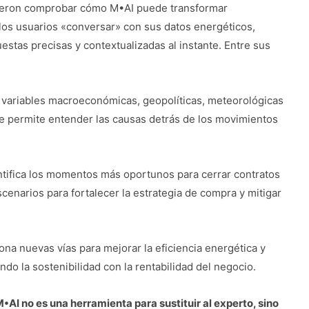
udieron comprobar cómo M•AI puede transformar
a los usuarios «conversar» con sus datos energéticos,
tas precisas y contextualizadas al instante. Entre sus
 variables macroeconómicas, geopolíticas, meteorológicas
e permite entender las causas detrás de los movimientos
ntifica los momentos más oportunos para cerrar contratos
cenarios para fortalecer la estrategia de compra y mitigar
ona nuevas vías para mejorar la eficiencia energética y
do la sostenibilidad con la rentabilidad del negocio.
•AI no es una herramienta para sustituir al experto, sino