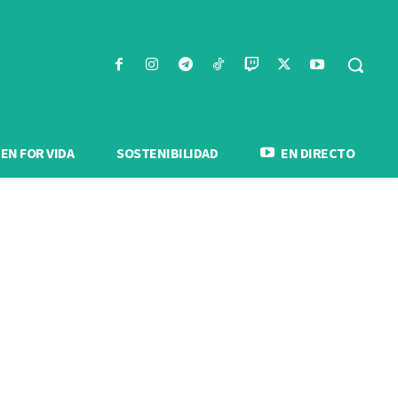
N FOR VIDA
SOSTENIBILIDAD
EN DIRECTO