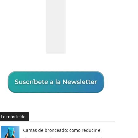
Lo más leído
Camas de bronceado: cómo reducir el