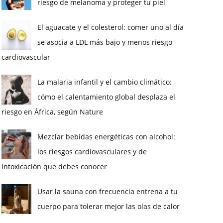
riesgo de melanoma y proteger tu piel
El aguacate y el colesterol: comer uno al día
se asocia a LDL más bajo y menos riesgo
cardiovascular
La malaria infantil y el cambio climático:
cómo el calentamiento global desplaza el
riesgo en África, según Nature
Mezclar bebidas energéticas con alcohol:
los riesgos cardiovasculares y de
intoxicación que debes conocer
Usar la sauna con frecuencia entrena a tu
cuerpo para tolerar mejor las olas de calor