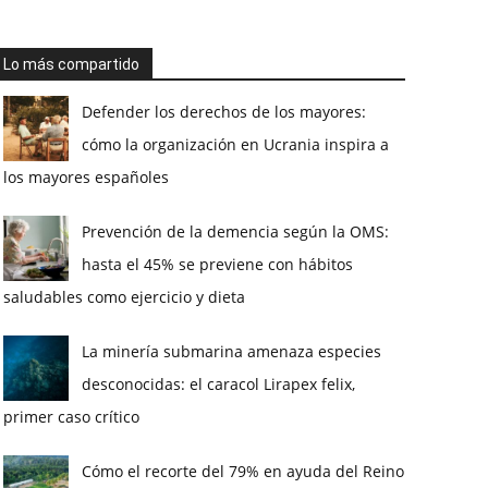
Lo más compartido
Defender los derechos de los mayores:
cómo la organización en Ucrania inspira a
los mayores españoles
Prevención de la demencia según la OMS:
hasta el 45% se previene con hábitos
saludables como ejercicio y dieta
La minería submarina amenaza especies
desconocidas: el caracol Lirapex felix,
primer caso crítico
Cómo el recorte del 79% en ayuda del Reino