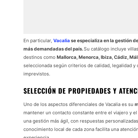
En particular,
Vacalia
se especializa en la gestión d
más demandadas del país.
Su catálogo incluye villa
destinos como
Mallorca, Menorca, Ibiza, Cádiz, Mál
seleccionada según criterios de calidad, legalidad y
imprevistos.
SELECCIÓN DE PROPIEDADES Y ATENC
Uno de los aspectos diferenciales de Vacalia es su
m
mantener un contacto constante entre el viajero y el
una gestión más ágil, con respuestas personalizadas
conocimiento local de cada zona facilita una atenció
experiencia.