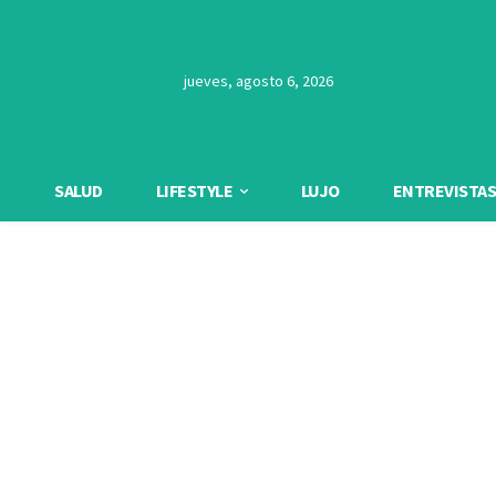
jueves, agosto 6, 2026
SALUD
LIFESTYLE
LUJO
ENTREVISTAS