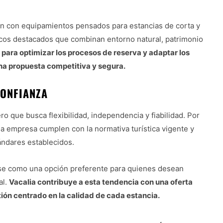
an con equipamientos pensados para estancias de corta y
icos destacados que combinan entorno natural, patrimonio
 para optimizar los procesos de reserva y adaptar los
na propuesta competitiva y segura.
CONFIANZA
ro que busca flexibilidad, independencia y fiabilidad. Por
la empresa cumplen con la normativa turística vigente y
ándares establecidos.
ose como una opción preferente para quienes desean
al.
Vacalia contribuye a esta tendencia con una oferta
ión centrado en la calidad de cada estancia.