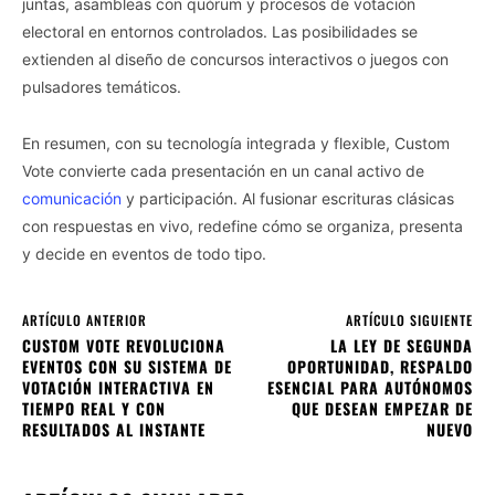
juntas, asambleas con quórum y procesos de votación
electoral en entornos controlados. Las posibilidades se
extienden al diseño de concursos interactivos o juegos con
pulsadores temáticos.
En resumen, con su tecnología integrada y flexible, Custom
Vote convierte cada presentación en un canal activo de
comunicación
y participación. Al fusionar escrituras clásicas
con respuestas en vivo, redefine cómo se organiza, presenta
y decide en eventos de todo tipo.
ARTÍCULO ANTERIOR
ARTÍCULO SIGUIENTE
CUSTOM VOTE REVOLUCIONA
LA LEY DE SEGUNDA
EVENTOS CON SU SISTEMA DE
OPORTUNIDAD, RESPALDO
VOTACIÓN INTERACTIVA EN
ESENCIAL PARA AUTÓNOMOS
TIEMPO REAL Y CON
QUE DESEAN EMPEZAR DE
RESULTADOS AL INSTANTE
NUEVO