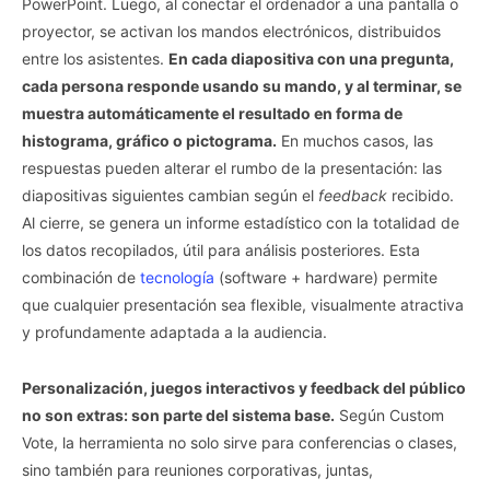
PowerPoint. Luego, al conectar el ordenador a una pantalla o
proyector, se activan los mandos electrónicos, distribuidos
entre los asistentes.
En cada diapositiva con una pregunta,
cada persona responde usando su mando, y al terminar, se
muestra automáticamente el resultado en forma de
histograma, gráfico o pictograma.
En muchos casos, las
respuestas pueden alterar el rumbo de la presentación: las
diapositivas siguientes cambian según el
feedback
recibido.
Al cierre, se genera un informe estadístico con la totalidad de
los datos recopilados, útil para análisis posteriores. Esta
combinación de
tecnología
(software + hardware) permite
que cualquier presentación sea flexible, visualmente atractiva
y profundamente adaptada a la audiencia.
Personalización, juegos interactivos y feedback del público
no son extras: son parte del sistema base.
Según Custom
Vote, la herramienta no solo sirve para conferencias o clases,
sino también para reuniones corporativas, juntas,