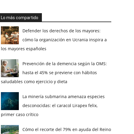
Lo más compartido
Defender los derechos de los mayores:
cómo la organización en Ucrania inspira a
los mayores españoles
Prevención de la demencia según la OMS:
hasta el 45% se previene con hábitos
saludables como ejercicio y dieta
La minería submarina amenaza especies
desconocidas: el caracol Lirapex felix,
primer caso crítico
Cómo el recorte del 79% en ayuda del Reino