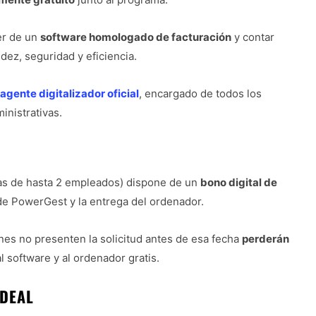
er de un
software homologado de facturación
y contar
dez, seguridad y eficiencia.
agente digitalizador oficial
, encargado de todos los
inistrativas.
s de hasta 2 empleados) dispone de un
bono digital de
 de PowerGest y la entrega del ordenador.
nes no presenten la solicitud antes de esa fecha
perderán
l software y al ordenador gratis.
IDEAL