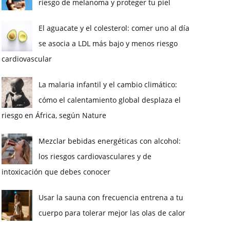
riesgo de melanoma y proteger tu piel
El aguacate y el colesterol: comer uno al día
se asocia a LDL más bajo y menos riesgo
cardiovascular
La malaria infantil y el cambio climático:
cómo el calentamiento global desplaza el
riesgo en África, según Nature
Mezclar bebidas energéticas con alcohol:
los riesgos cardiovasculares y de
intoxicación que debes conocer
Usar la sauna con frecuencia entrena a tu
cuerpo para tolerar mejor las olas de calor