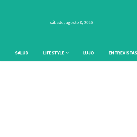
sábado, agosto 8, 2026
SALUD
LIFESTYLE
LUJO
ENTREVISTAS