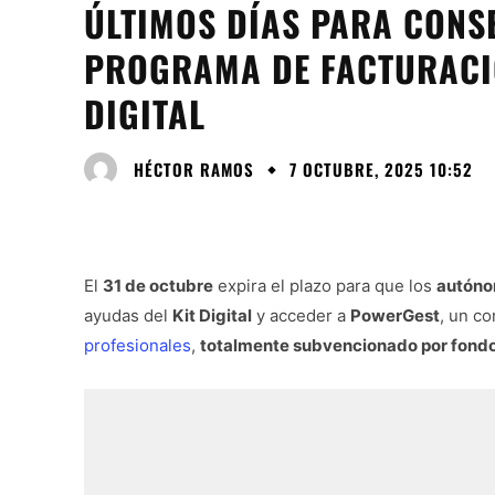
ÚLTIMOS DÍAS PARA CONS
PROGRAMA DE FACTURACIÓ
DIGITAL
HÉCTOR RAMOS
7 OCTUBRE, 2025 10:52
El
31 de octubre
expira el plazo para que los
autóno
ayudas del
Kit Digital
y acceder a
PowerGest
, un c
profesionales
,
totalmente subvencionado por fond