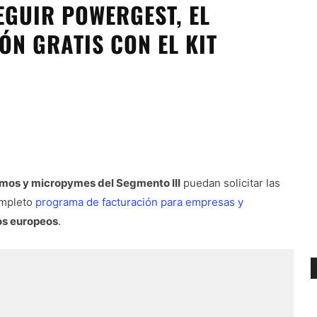
EGUIR POWERGEST, EL
N GRATIS CON EL KIT
mos y micropymes del Segmento III
puedan solicitar las
ompleto
programa de facturación para empresas y
os europeos
.