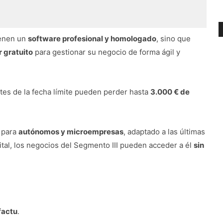
ienen un
software profesional y homologado
, sino que
 gratuito
para gestionar su negocio de forma ágil y
tes de la fecha límite pueden perder hasta
3.000 € de
 para
autónomos y microempresas
, adaptado a las últimas
ital, los negocios del Segmento III pueden acceder a él
sin
factu
.