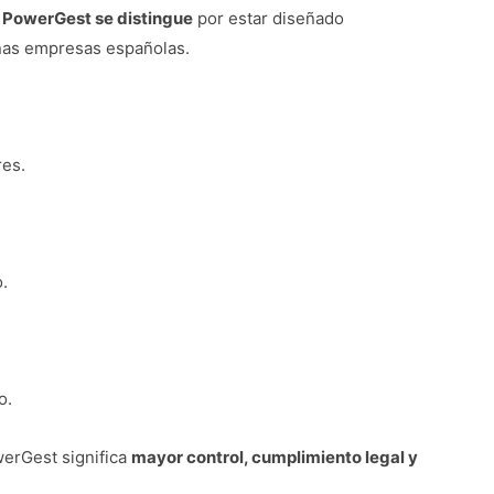
,
PowerGest se distingue
por estar diseñado
ñas empresas españolas.
res.
.
o.
erGest significa
mayor control, cumplimiento legal y