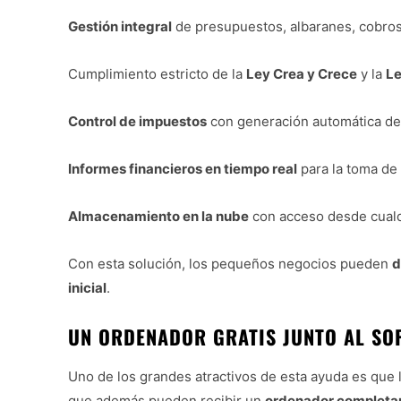
Gestión integral
de presupuestos, albaranes, cobros 
Cumplimiento estricto de la
Ley Crea y Crece
y la
Le
Control de impuestos
con generación automática de
Informes financieros en tiempo real
para la toma de
Almacenamiento en la nube
con acceso desde cualq
Con esta solución, los pequeños negocios pueden
d
inicial
.
UN ORDENADOR GRATIS JUNTO AL SO
Uno de los grandes atractivos de esta ayuda es que 
que además pueden recibir un
ordenador completa