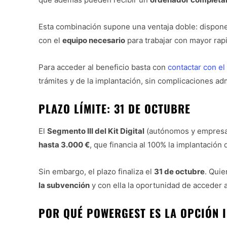
Esta combinación supone una ventaja doble: dispon
con el
equipo necesario
para trabajar con mayor rapi
Para acceder al beneficio basta con
contactar con el
trámites y de la implantación, sin complicaciones adm
PLAZO LÍMITE: 31 DE OCTUBRE
El
Segmento III del Kit Digital
(autónomos y empresa
hasta 3.000 €
, que financia al 100% la implantación
Sin embargo, el plazo finaliza el
31 de octubre
. Quie
la subvención
y con ella la oportunidad de acceder a
POR QUÉ POWERGEST ES LA OPCIÓN 