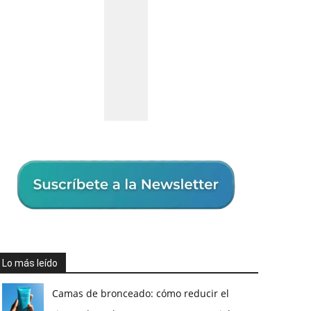
Lo más leído
Camas de bronceado: cómo reducir el