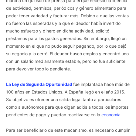
marcha un quiosco de prensa para el que necesitó la licencia
de actividad, permisos, periódicos y género alimentario para
poder tener variedad y facturar más. Debido a que las ventas
no fueron las esperadas y a que el deudor había invertido
mucho esfuerzo y dinero en dicha actividad, solicitó
préstamos para los gastos generados. Sin embargo, llegó un
momento en el que no pudo seguir pagando, por lo que dejó
su negocio y lo cerró. El deudor buscó empleo y encontró uno
con un salario medianamente estable, pero no fue suficiente
para devolver todo lo pendiente.
La Ley de Segunda Oportunidad
fue implantada hace más de
100 años en Estados Unidos. A España llegó en el año 2015.
Su objetivo es ofrecer una salida legal tanto a particulares
como a autónomos para que digan adiós a todos los importes
pendientes de pago y puedan reactivarse en la
economía
.
Para ser beneficiario de este mecanismo, es necesario cumplir