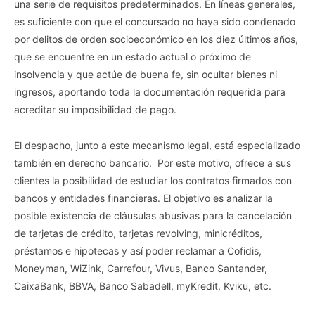
una serie de requisitos predeterminados. En líneas generales,
es suficiente con que el concursado no haya sido condenado
por delitos de orden socioeconómico en los diez últimos años,
que se encuentre en un estado actual o próximo de
insolvencia y que actúe de buena fe, sin ocultar bienes ni
ingresos, aportando toda la documentación requerida para
acreditar su imposibilidad de pago.
El despacho, junto a este mecanismo legal, está especializado
también en derecho bancario. Por este motivo, ofrece a sus
clientes la posibilidad de estudiar los contratos firmados con
bancos y entidades financieras. El objetivo es analizar la
posible existencia de cláusulas abusivas para la cancelación
de tarjetas de crédito, tarjetas revolving, minicréditos,
préstamos e hipotecas y así poder reclamar a Cofidis,
Moneyman, WiZink, Carrefour, Vivus, Banco Santander,
CaixaBank, BBVA, Banco Sabadell, myKredit, Kviku, etc.