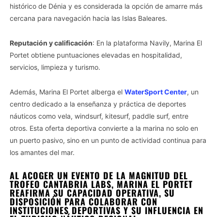
histórico de Dénia y es considerada la opción de amarre más
cercana para navegación hacia las Islas Baleares.
Reputación y calificación
: En la plataforma Navily, Marina El
Portet obtiene puntuaciones elevadas en hospitalidad,
servicios, limpieza y turismo.
Además, Marina El Portet alberga el
WaterSport Center
, un
centro dedicado a la enseñanza y práctica de deportes
náuticos como vela, windsurf, kitesurf, paddle surf, entre
otros. Esta oferta deportiva convierte a la marina no solo en
un puerto pasivo, sino en un punto de actividad continua para
los amantes del mar.
AL ACOGER UN EVENTO DE LA MAGNITUD DEL
TROFEO CANTABRIA LABS, MARINA EL PORTET
REAFIRMA SU CAPACIDAD OPERATIVA, SU
DISPOSICIÓN PARA COLABORAR CON
INSTITUCIONES DEPORTIVAS Y SU INFLUENCIA EN