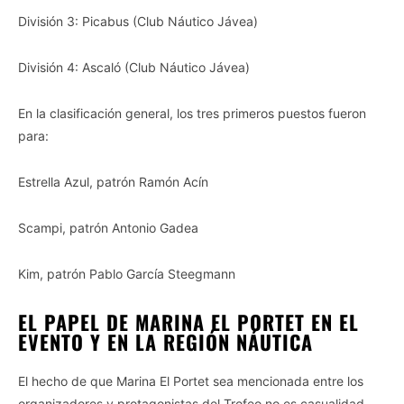
División 3: Picabus (Club Náutico Jávea)
División 4: Ascaló (Club Náutico Jávea)
En la clasificación general, los tres primeros puestos fueron
para:
Estrella Azul, patrón Ramón Acín
Scampi, patrón Antonio Gadea
Kim, patrón Pablo García Steegmann
EL PAPEL DE MARINA EL PORTET EN EL
EVENTO Y EN LA REGIÓN NÁUTICA
El hecho de que Marina El Portet sea mencionada entre los
organizadores y protagonistas del Trofeo no es casualidad.