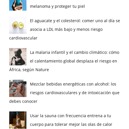
melanoma y proteger tu piel
El aguacate y el colesterol: comer uno al día se
asocia a LDL más bajo y menos riesgo
cardiovascular
La malaria infantil y el cambio climático: cómo
el calentamiento global desplaza el riesgo en
África, según Nature
Mezclar bebidas energéticas con alcohol: los
riesgos cardiovasculares y de intoxicación que
debes conocer
Usar la sauna con frecuencia entrena a tu
cuerpo para tolerar mejor las olas de calor