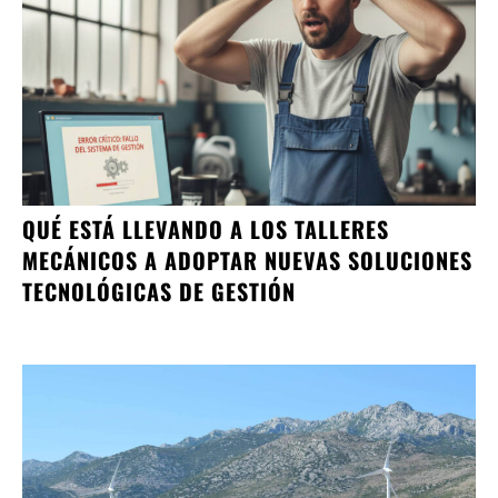
QUÉ ESTÁ LLEVANDO A LOS TALLERES
MECÁNICOS A ADOPTAR NUEVAS SOLUCIONES
TECNOLÓGICAS DE GESTIÓN