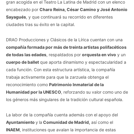
gran acogida en el Teatro La Latina de Madrid con un elenco
encabezado por
Charo Reina, César Camino y José Antonio
Sayagués
, y que continuará su recorrido en diferentes
ciudades tras su éxito en la capital.
DRAO Producciones y Clásicos de la Lírica cuentan con una
compañía formada por más de treinta artistas polifacéticos
de todas las edades
, respaldados por
orquesta en vivo
y un
cuerpo de ballet
que aporta dinamismo y espectacularidad a
cada función. Con esta estructura artística, la compañía
trabaja activamente para que la zarzuela obtenga el
reconocimiento como
Patrimonio Inmaterial de la
Humanidad por la UNESCO
, reforzando su valor como uno de
los géneros más singulares de la tradición cultural española.
La labor de la compañía cuenta además con el apoyo del
Ayuntamiento
y
la
Comunidad de Madrid,
así como el
INAEM
, instituciones que avalan la importancia de estas