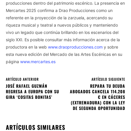
producciones dentro del patrimonio escénico. La presencia en
Mercartes 2025 confirma a Drao Producciones como un
referente en la proyección de la zarzuela, acercando su
riqueza musical y teatral a nuevos públicos y manteniendo
vivo un legado que continúa brillando en los escenarios del
siglo XXI. Es posible consultar más información acerca de la
productora en la web
www.draoproducciones.com
y sobre
esta nueva edición del Mercado de las Artes Escénicas en su
página
www.mercartes.es
ARTÍCULO ANTERIOR
ARTÍCULO SIGUIENTE
JOSÉ RAFAEL GUZMÁN
REPARA TU DEUDA
REGRESA A EUROPA CON SU
ABOGADOS CANCELA 114.208
GIRA ‘COSITAS BONITAS’
€ EN CÁCERES
(EXTREMADURA) CON LA LEY
DE SEGUNDA OPORTUNIDAD
ARTÍCULOS SIMILARES