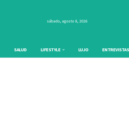
sábado, agosto 8, 2026
SALUD
LIFESTYLE
LUJO
ENTREVISTAS