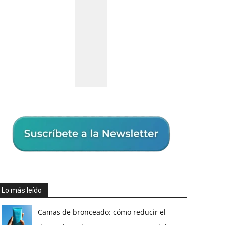
Lo más leído
Camas de bronceado: cómo reducir el