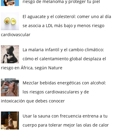
riesgo de melanoma y proteger tu piel
El aguacate y el colesterol: comer uno al día
se asocia a LDL más bajo y menos riesgo
cardiovascular
La malaria infantil y el cambio climático:
cómo el calentamiento global desplaza el
riesgo en África, según Nature
Mezclar bebidas energéticas con alcohol:
los riesgos cardiovasculares y de
intoxicación que debes conocer
Usar la sauna con frecuencia entrena a tu
cuerpo para tolerar mejor las olas de calor