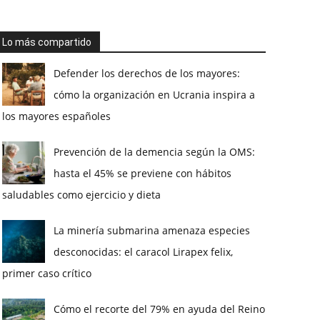
Lo más compartido
Defender los derechos de los mayores:
cómo la organización en Ucrania inspira a
los mayores españoles
Prevención de la demencia según la OMS:
hasta el 45% se previene con hábitos
saludables como ejercicio y dieta
La minería submarina amenaza especies
desconocidas: el caracol Lirapex felix,
primer caso crítico
Cómo el recorte del 79% en ayuda del Reino