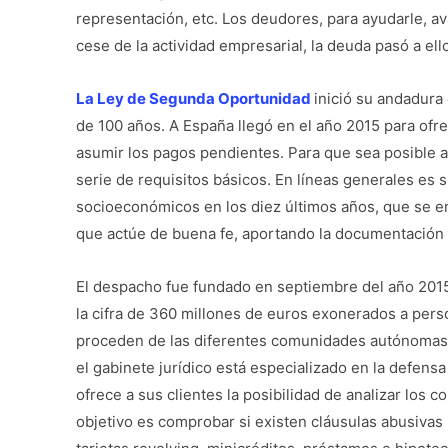
representación, etc. Los deudores, para ayudarle, av
cese de la actividad empresarial, la deuda pasó a ell
La Ley de Segunda Oportunidad
inició su andadura
de 100 años. A España llegó en el año 2015 para ofr
asumir los pagos pendientes. Para que sea posible 
serie de requisitos básicos. En líneas generales es 
socioeconómicos en los diez últimos años, que se e
que actúe de buena fe, aportando la documentación 
El despacho fue fundado en septiembre del año 2015.
la cifra de 360 millones de euros exonerados a per
proceden de las diferentes comunidades autónomas
el gabinete jurídico está especializado en la defens
ofrece a sus clientes la posibilidad de analizar los 
objetivo es comprobar si existen cláusulas abusivas 