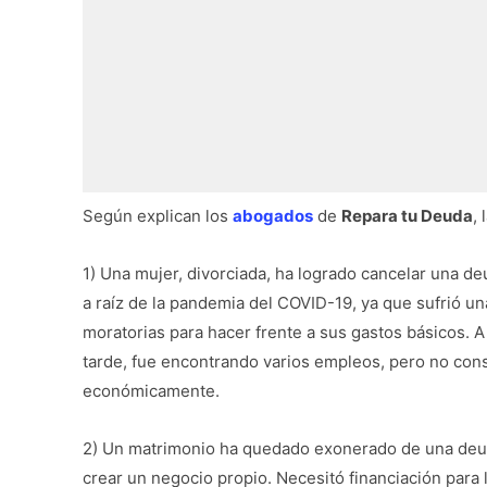
Según explican los
abogados
de
Repara tu Deuda
,
1) Una mujer, divorciada, ha logrado cancelar una d
a raíz de la pandemia del COVID-19, ya que sufrió u
moratorias para hacer frente a sus gastos básicos. 
tarde, fue encontrando varios empleos, pero no consi
económicamente.
2) Un matrimonio ha quedado exonerado de una deu
crear un negocio propio. Necesitó financiación para 