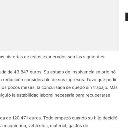
 las historias de estos exonerados son las siguientes:
euda de 43.847 euros. Su estado de insolvencia se originó
na reducción considerable de sus ingresos. Tuvo que pedir
A los pocos meses, la concursada se quedó sin trabajo. Más
guió la estabilidad laboral necesaria para recuperarse
da de 120.471 euros. Todo empezó cuando su hijo decidió
la maquinaria, vehículos, material, gastos de