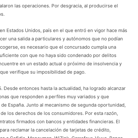
alaron las operaciones. Por desgracia, al producirse el
os.
 en Estados Unidos, país en el que entró en vigor hace más
ecer una salida a particulares y autónomos que no podían
acogerse, es necesario que el concursado cumpla una
suficiente con que no haya sido condenado por delitos
ncuentre en un estado actual o próximo de insolvencia y
que verifique su imposibilidad de pago.
 Desde entonces hasta la actualidad, ha logrado alcanzar
sonas que responden a perfiles muy variados y que
 de España. Junto al mecanismo de segunda oportunidad,
a de los derechos de los consumidores. Por esta razón,
contratos firmados con bancos y entidades financieras. El
para reclamar la cancelación de tarjetas de crédito,