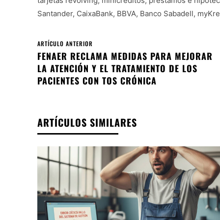
tarjetas revolving, minicréditos, préstamos e hipote
Santander, CaixaBank, BBVA, Banco Sabadell, myKredi
ARTÍCULO ANTERIOR
FENAER RECLAMA MEDIDAS PARA MEJORAR
LA ATENCIÓN Y EL TRATAMIENTO DE LOS
PACIENTES CON TOS CRÓNICA
ARTÍCULOS SIMILARES