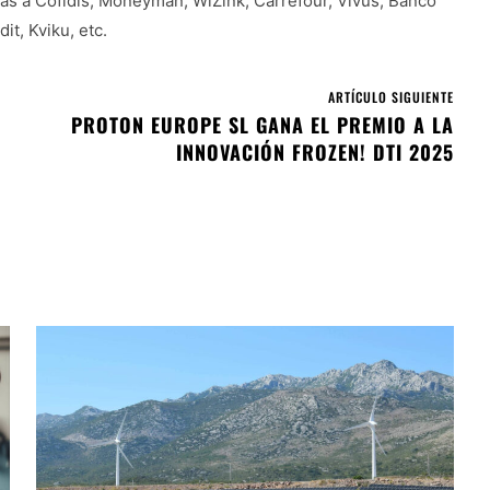
cas a Cofidis, Moneyman, WiZink, Carrefour, Vivus, Banco
t, Kviku, etc.
ARTÍCULO SIGUIENTE
PROTON EUROPE SL GANA EL PREMIO A LA
INNOVACIÓN FROZEN! DTI 2025