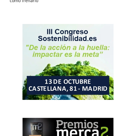
cómo frenarlo