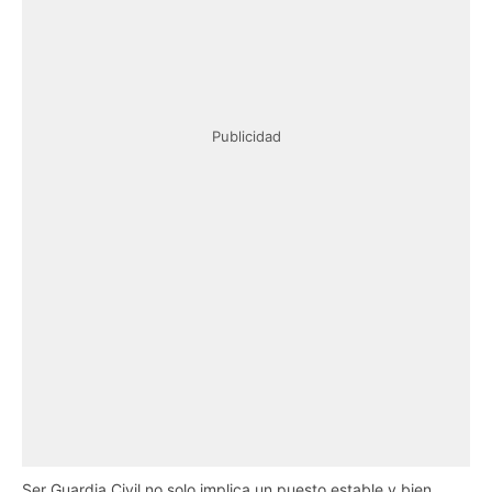
Publicidad
Ser Guardia Civil no solo implica un puesto estable y bien