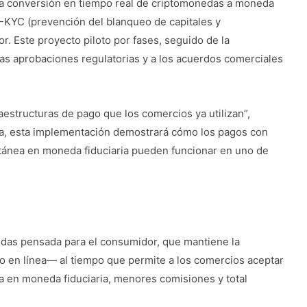
 la conversión en tiempo real de criptomonedas a moneda
ML-KYC (prevención del blanqueo de capitales y
r. Este proyecto piloto por fases, seguido de la
las aprobaciones regulatorias y a los acuerdos comerciales
raestructuras de pago que los comercios ya utilizan”,
ba, esta implementación demostrará cómo los pagos con
antánea en moneda fiduciaria pueden funcionar en uno de
edas pensada para el consumidor, que mantiene la
 o en línea— al tiempo que permite a los comercios aceptar
a en moneda fiduciaria, menores comisiones y total