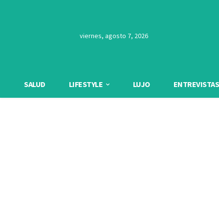
viernes, agosto 7, 2026
SALUD
LIFESTYLE
LUJO
ENTREVISTAS