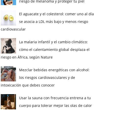
riesgo de melanoma y proteger tu piel
El aguacate y el colesterol: comer uno al día
se asocia a LDL más bajo y menos riesgo
cardiovascular
La malaria infantil y el cambio climático:
cómo el calentamiento global desplaza el
riesgo en África, según Nature
Mezclar bebidas energéticas con alcohol:
los riesgos cardiovasculares y de
intoxicación que debes conocer
Usar la sauna con frecuencia entrena a tu
cuerpo para tolerar mejor las olas de calor