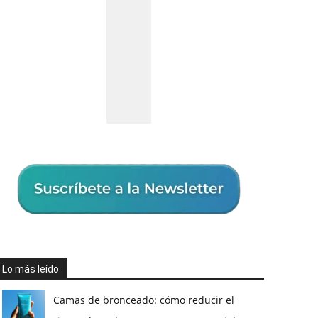
Lo más leído
Camas de bronceado: cómo reducir el