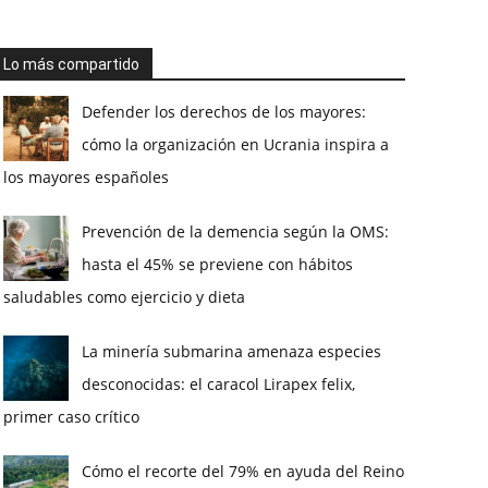
Lo más compartido
Defender los derechos de los mayores:
cómo la organización en Ucrania inspira a
los mayores españoles
Prevención de la demencia según la OMS:
hasta el 45% se previene con hábitos
saludables como ejercicio y dieta
La minería submarina amenaza especies
desconocidas: el caracol Lirapex felix,
primer caso crítico
Cómo el recorte del 79% en ayuda del Reino