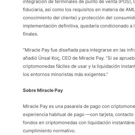
integración de terminales de punto de venta (POS),
fiduciaria, así como los requisitos en materia de A
conocimiento del cliente) y protección del consumido
implementación definitiva, quedaría condicionado a 
finales.
“Miracle Pay fue diseñada para integrarse en las inf
añadió Ünsal Koç, CEO de Miracle Pay. “Si se aprue
criptomonedas fáciles de usar y la liquidación inst
los entornos minoristas más exigentes.”
Sobre Miracle Pay
Miracle Pay es una pasarela de pago con criptomon
experiencia habitual de pago —con tarjeta, contacto
fondos en criptomonedas con liquidación instantáne
cumplimiento normativo.