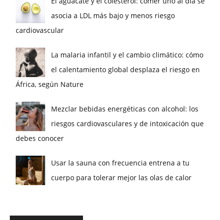
El aguacate y el colesterol: comer uno al día se
asocia a LDL más bajo y menos riesgo
cardiovascular
La malaria infantil y el cambio climático: cómo
el calentamiento global desplaza el riesgo en
África, según Nature
Mezclar bebidas energéticas con alcohol: los
riesgos cardiovasculares y de intoxicación que
debes conocer
Usar la sauna con frecuencia entrena a tu
cuerpo para tolerar mejor las olas de calor