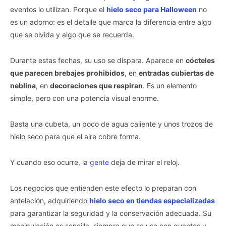
eventos lo utilizan. Porque el
hielo seco para Halloween
no
es un adorno: es el detalle que marca la diferencia entre algo
que se olvida y algo que se recuerda.
Durante estas fechas, su uso se dispara. Aparece en
cócteles
que parecen brebajes prohibidos
, en
entradas cubiertas de
neblina
, en
decoraciones que respiran
. Es un elemento
simple, pero con una potencia visual enorme.
Basta una cubeta, un poco de agua caliente y unos trozos de
hielo seco para que el aire cobre forma.
Y cuando eso ocurre, la
gente
deja de mirar el reloj.
Los negocios que entienden este efecto lo preparan con
antelación, adquiriendo
hielo seco en tiendas especializadas
para garantizar la seguridad y la conservación adecuada. Su
manipulación es sencilla, siempre que se use con guantes y