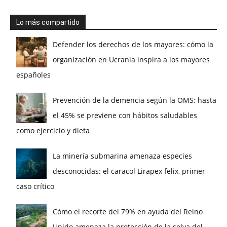
Lo más compartido
Defender los derechos de los mayores: cómo la
organización en Ucrania inspira a los mayores
españoles
Prevención de la demencia según la OMS: hasta
el 45% se previene con hábitos saludables
como ejercicio y dieta
La minería submarina amenaza especies
desconocidas: el caracol Lirapex felix, primer
caso crítico
Cómo el recorte del 79% en ayuda del Reino
Unido amenaza la protección de la selva del