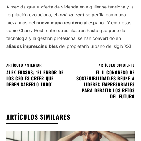
A medida que la oferta de vivienda en alquiler se tensiona y la
regulación evoluciona, el
r
ent-to-rent
se perfila como una
pieza más del
nuevo mapa residencial
español. Y empresas
como Cherry Host, entre otras, ilustran hasta qué punto la
tecnología y la gestión profesional se han convertido en
aliados imprescindibles
del propietario urbano del siglo XXI.
ARTÍCULO ANTERIOR
ARTÍCULO SIGUIENTE
ALEX FOSSAS; ‘EL ERROR DE
EL II CONGRESO DE
LOS CEO ES CREER QUE
SOSTENIBILIDAD.ES REUNE A
DEBEN SABERLO TODO’
LÍDERES EMPRESARIALES
PARA DEBATIR LOS RETOS
DEL FUTURO
ARTÍCULOS SIMILARES