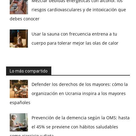
Mezclar bebidas energéticas con alcohol: los
riesgos cardiovasculares y de intoxicación que
debes conocer
Usar la sauna con frecuencia entrena a tu
cuerpo para tolerar mejor las olas de calor
Lo más compartido
Defender los derechos de los mayores: cómo la
organización en Ucrania inspira a los mayores
españoles
Prevención de la demencia según la OMS: hasta
el 45% se previene con hábitos saludables
como ejercicio y dieta