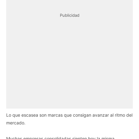
Publicidad
Lo que escasea son marcas que consigan avanzar al ritmo del
mercado.
Muchas empresas consolidadas sienten hoy la misma