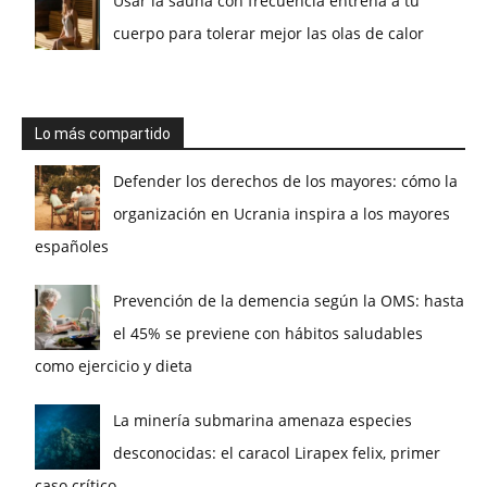
Usar la sauna con frecuencia entrena a tu
cuerpo para tolerar mejor las olas de calor
Lo más compartido
Defender los derechos de los mayores: cómo la
organización en Ucrania inspira a los mayores
españoles
Prevención de la demencia según la OMS: hasta
el 45% se previene con hábitos saludables
como ejercicio y dieta
La minería submarina amenaza especies
desconocidas: el caracol Lirapex felix, primer
caso crítico