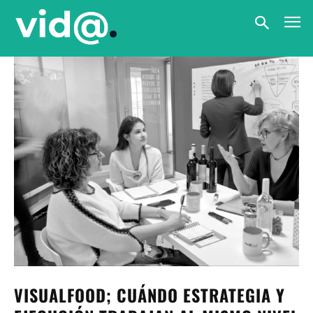
VISUALFOOD; CUÁNDO ESTRATEGIA Y