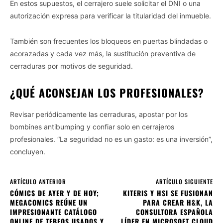
En estos supuestos, el cerrajero suele solicitar el DNI o una
autorización expresa para verificar la titularidad del inmueble.
También son frecuentes los bloqueos en puertas blindadas o
acorazadas y cada vez más, la sustitución preventiva de
cerraduras por motivos de seguridad.
¿QUÉ ACONSEJAN LOS PROFESIONALES?
Revisar periódicamente las cerraduras, apostar por los
bombines antibumping y confiar solo en cerrajeros
profesionales. “La seguridad no es un gasto: es una inversión”,
concluyen.
ARTÍCULO ANTERIOR
ARTÍCULO SIGUIENTE
CÓMICS DE AYER Y DE HOY;
KITERIS Y HSI SE FUSIONAN
MEGACOMICS REÚNE UN
PARA CREAR H&K, LA
IMPRESIONANTE CATÁLOGO
CONSULTORA ESPAÑOLA
ONLINE DE TEBEOS USADOS Y
LÍDER EN MICROSOFT CLOUD