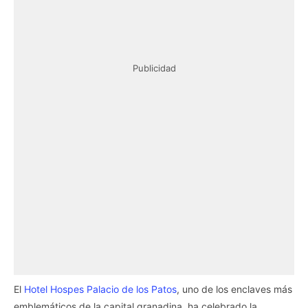
Publicidad
El
Hotel Hospes Palacio de los Patos
, uno de los enclaves más
emblemáticos de la capital granadina, ha celebrado la