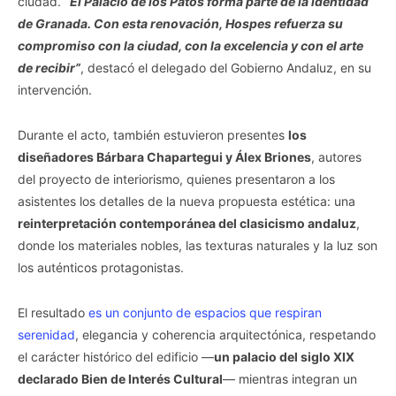
ciudad.
“El Palacio de los Patos forma parte de la identidad
de Granada. Con esta renovación, Hospes refuerza su
compromiso con la ciudad, con la excelencia y con el arte
de recibir”
, destacó el delegado del Gobierno Andaluz, en su
intervención.
Durante el acto, también estuvieron presentes
los
diseñadores Bárbara Chapartegui y Álex Briones
, autores
del proyecto de interiorismo, quienes presentaron a los
asistentes los detalles de la nueva propuesta estética: una
reinterpretación contemporánea del clasicismo andaluz
,
donde los materiales nobles, las texturas naturales y la luz son
los auténticos protagonistas.
El resultado
es un conjunto de espacios que respiran
serenidad
, elegancia y coherencia arquitectónica, respetando
el carácter histórico del edificio —
un palacio del siglo XIX
declarado Bien de Interés Cultural
— mientras integran un