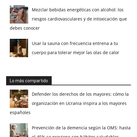
Mezclar bebidas energéticas con alcohol: los
riesgos cardiovasculares y de intoxicación que
debes conocer
Usar la sauna con frecuencia entrena a tu
cuerpo para tolerar mejor las olas de calor
Lo más compartido
Defender los derechos de los mayores: cómo la
organización en Ucrania inspira a los mayores
españoles
Prevención de la demencia según la OMS: hasta
el 45% se previene con hábitos saludables