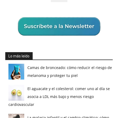
Lo más leído
Camas de bronceado: cómo reducir el riesgo de
melanoma y proteger tu piel
El aguacate y el colesterol: comer uno al día se
asocia a LDL más bajo y menos riesgo
cardiovascular
La malaria infantil y el cambio climático: cómo