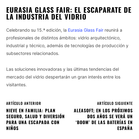
EURASIA GLASS FAIR: EL ESCAPARATE DE
LA INDUSTRIA DEL VIDRIO
Celebrando su 15.ª edición, la
Eurasia Glass Fair
reunirá a
profesionales de distintos ámbitos: vidrio arquitectónico,
industrial y técnico, además de tecnologías de producción y
subsectores relacionados.
Las soluciones innovadoras y las últimas tendencias del
mercado del vidrio despertarán un gran interés entre los
visitantes.
ARTÍCULO ANTERIOR
ARTÍCULO SIGUIENTE
NIEVE EN FAMILIA: PLAN
ALEASOFT; EN LOS PRÓXIMOS
SEGURO, SALUD Y DIVERSIÓN
DOS AÑOS SE VERÁ UN
PARA UNA ESCAPADA CON
‘BOOM’ DE LAS BATERÍAS EN
NIÑOS
ESPAÑA