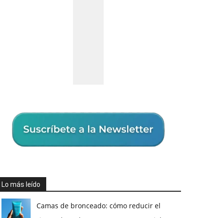
Lo más leído
Camas de bronceado: cómo reducir el