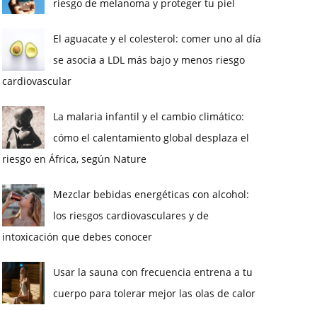
riesgo de melanoma y proteger tu piel
El aguacate y el colesterol: comer uno al día
se asocia a LDL más bajo y menos riesgo
cardiovascular
La malaria infantil y el cambio climático:
cómo el calentamiento global desplaza el
riesgo en África, según Nature
Mezclar bebidas energéticas con alcohol:
los riesgos cardiovasculares y de
intoxicación que debes conocer
Usar la sauna con frecuencia entrena a tu
cuerpo para tolerar mejor las olas de calor