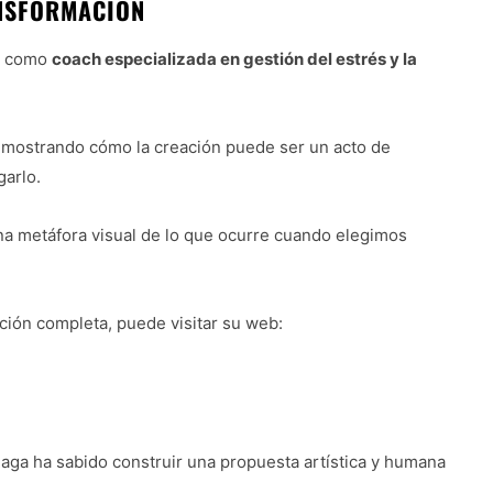
NSFORMACIÓN
jo como
coach especializada en gestión del estrés y la
, mostrando cómo la creación puede ser un acto de
garlo.
na metáfora visual de lo que ocurre cuando elegimos
ción completa, puede visitar su web:
aga ha sabido construir una propuesta artística y humana