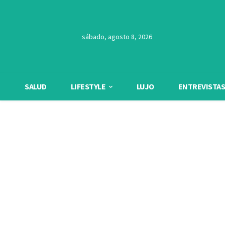
sábado, agosto 8, 2026
SALUD
LIFESTYLE
LUJO
ENTREVISTAS