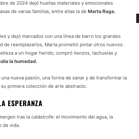
bre de 2024 dejó huellas materiales y emocionales
asas de varias familias, entre ellas la de
Marta Raga
,
les y dejó marcados con una línea de barro los grandes
ad de reemplazarlos, Marta prometió pintar otros nuevos.
elleza a un hogar herido, compró lienzos, tachuelas y
 olía la humedad.
 una nueva pasión, una forma de sanar y de transformar la
, su primera colección de arte abstracto.
LA ESPERANZA
ergen tras la catástrofe: el movimiento del agua, la
o de vida.