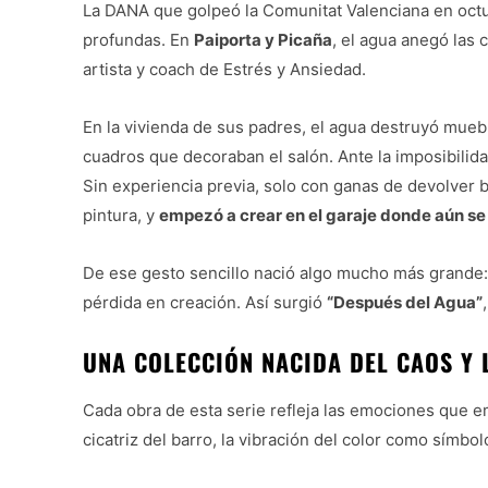
La DANA que golpeó la Comunitat Valenciana en octu
profundas. En
Paiporta y Picaña
, el agua anegó las c
artista y coach de Estrés y Ansiedad.
En la vivienda de sus padres, el agua destruyó mueb
cuadros que decoraban el salón. Ante la imposibilid
Sin experiencia previa, solo con ganas de devolver b
pintura, y
empezó a crear en el garaje donde aún se
De ese gesto sencillo nació algo mucho más grande:
pérdida en creación. Así surgió
“Después del Agua”
UNA COLECCIÓN NACIDA DEL CAOS Y 
Cada obra de esta serie refleja las emociones que em
cicatriz del barro, la vibración del color como símbol