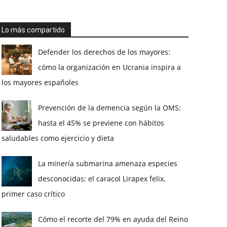
Lo más compartido
Defender los derechos de los mayores:
cómo la organización en Ucrania inspira a
los mayores españoles
Prevención de la demencia según la OMS:
hasta el 45% se previene con hábitos
saludables como ejercicio y dieta
La minería submarina amenaza especies
desconocidas: el caracol Lirapex felix,
primer caso crítico
Cómo el recorte del 79% en ayuda del Reino