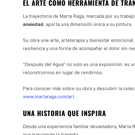
EL ARTE COMO HERRAMIENTA DE TRA
La trayectoria de Marta Raga, marcada por su traba
ansiedad
, aporta una dimensión única a su pintura.
Su obra une arte, arteterapia y bienestar emocional
resiliencia y una forma de acompañar el dolor sin ne
“Después del Agua” no solo es una exposición: es u
reconstruirnos en lugar de rendirnos.
Para conocer más sobre su obra y descubrir la colec
www.martaraga.com/art
UNA HISTORIA QUE INSPIRA
Desde una experiencia familiar devastadora, Marta R
que trasciende la tragedia.