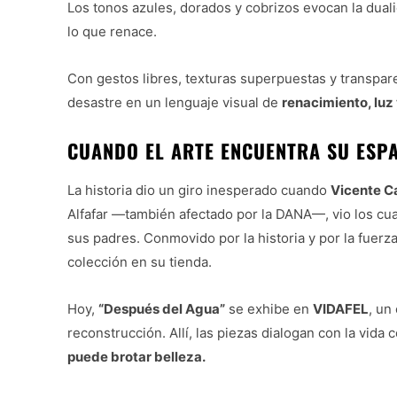
Los tonos azules, dorados y cobrizos evocan la duali
lo que renace.
Con gestos libres, texturas superpuestas y transpar
desastre en un lenguaje visual de
renacimiento, luz 
CUANDO EL ARTE ENCUENTRA SU ESP
La historia dio un giro inesperado cuando
Vicente Ca
Alfafar —también afectado por la DANA—, vio los cu
sus padres. Conmovido por la historia y por la fuerza
colección en su tienda.
Hoy,
“Después del Agua”
se exhibe en
VIDAFEL
, un
reconstrucción. Allí, las piezas dialogan con la vida
puede brotar belleza.