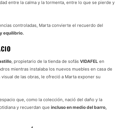
dad entre la calma y la tormenta, entre lo que se pierde y
encias controladas, Marta convierte el recuerdo del
y equilibrio.
ACIO
stillo
, propietario de la tienda de sofás
VIDAFEL
en
adros mientras instalaba los nuevos muebles en casa de
 visual de las obras, le ofreció a Marta exponer su
 espacio que, como la colección, nació del daño y la
 cotidiana y recuerdan que
incluso en medio del barro,