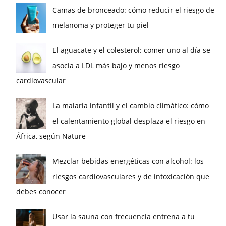
Camas de bronceado: cómo reducir el riesgo de
melanoma y proteger tu piel
El aguacate y el colesterol: comer uno al día se
asocia a LDL más bajo y menos riesgo
cardiovascular
La malaria infantil y el cambio climático: cómo
el calentamiento global desplaza el riesgo en
África, según Nature
Mezclar bebidas energéticas con alcohol: los
riesgos cardiovasculares y de intoxicación que
debes conocer
Usar la sauna con frecuencia entrena a tu