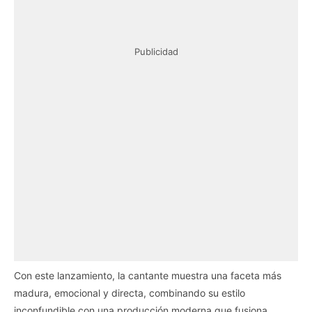
Publicidad
Con este lanzamiento, la cantante muestra una faceta más
madura, emocional y directa, combinando su estilo
inconfundible con una producción moderna que fusiona