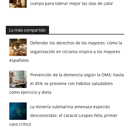
cuerpo para tolerar mejor las olas de calor
Lo más compartido
Defender los derechos de los mayores: cómo la
organización en Ucrania inspira a los mayores
españoles
Prevención de la demencia según la OMS: hasta
el 45% se previene con hábitos saludables
como ejercicio y dieta
La minería submarina amenaza especies
desconocidas: el caracol Lirapex felix, primer
caso crítico