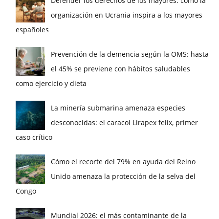
Defender los derechos de los mayores: cómo la
organización en Ucrania inspira a los mayores
españoles
Prevención de la demencia según la OMS: hasta
el 45% se previene con hábitos saludables
como ejercicio y dieta
La minería submarina amenaza especies
desconocidas: el caracol Lirapex felix, primer
caso crítico
Cómo el recorte del 79% en ayuda del Reino
Unido amenaza la protección de la selva del
Congo
Mundial 2026: el más contaminante de la