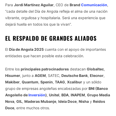
Para
Jordi Martínez Aguilar
, CEO de
Brand
Comunicación
,
“cada detalle del Día de Angola refleja el alma de una nación
vibrante, orgullosa y hospitalaria. Será una experiencia que
dejará huella en todos los que la vivan”.
EL RESPALDO DE GRANDES ALIADOS
El
Día de Angola 2025
cuenta con el apoyo de importantes
entidades que hacen posible esta celebración.
Entre los
principales patrocinadores
destacan
Globaltec
,
Hisumer
, junto a
AGEM
, SATEC,
Deutsche Bank
,
Elecnor
,
Makiber
,
Quantum
,
Spenin
,
TAAG
,
Xcalibur
y un sólido
grupo de empresas angoleñas encabezadas por
BNI (Banco
Angoleño de
Inversión
)
,
Unitel
,
BDA
,
INAPEM
,
Grupo Media
Nova
,
GIL
,
Maderas Mubanje
,
Ideia Doce
,
Nisha
y
Reidos
Doce
, entre muchos otros.