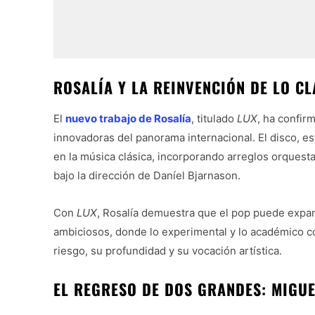
ROSALÍA Y LA REINVENCIÓN DE LO CL
El
nuevo trabajo de Rosalía
, titulado
LUX
, ha confir
innovadoras del panorama internacional. El disco, e
en la música clásica, incorporando arreglos orquest
bajo la dirección de Daníel Bjarnason.
Con
LUX
, Rosalía demuestra que el pop puede expan
ambiciosos, donde lo experimental y lo académico co
riesgo, su profundidad y su vocación artística.
EL REGRESO DE DOS GRANDES: MIGU