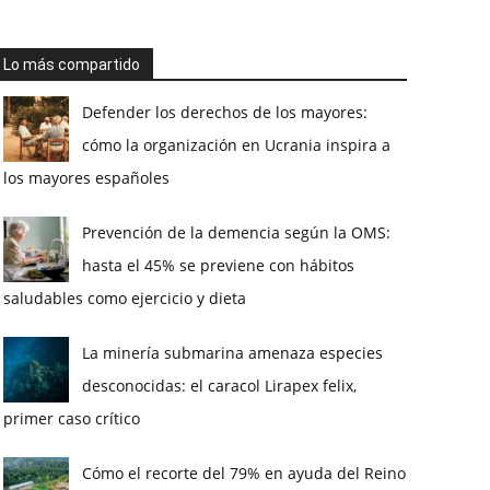
Lo más compartido
Defender los derechos de los mayores:
cómo la organización en Ucrania inspira a
los mayores españoles
Prevención de la demencia según la OMS:
hasta el 45% se previene con hábitos
saludables como ejercicio y dieta
La minería submarina amenaza especies
desconocidas: el caracol Lirapex felix,
primer caso crítico
Cómo el recorte del 79% en ayuda del Reino