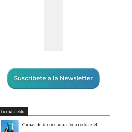
Lo más leído
Camas de bronceado: cómo reducir el