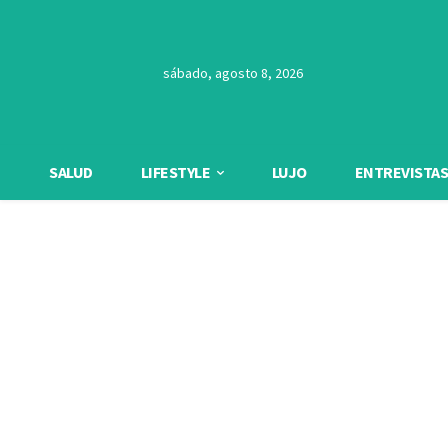
sábado, agosto 8, 2026
SALUD
LIFESTYLE
LUJO
ENTREVISTAS