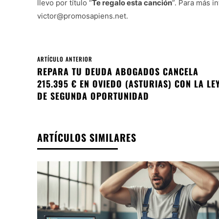
llevo por título “
Te regalo esta canción
”. Para más in
victor@promosapiens.net.
ARTÍCULO ANTERIOR
REPARA TU DEUDA ABOGADOS CANCELA
215.395 € EN OVIEDO (ASTURIAS) CON LA LE
DE SEGUNDA OPORTUNIDAD
ARTÍCULOS SIMILARES