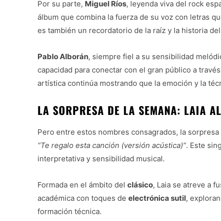
Por su parte,
Miguel Ríos
, leyenda viva del rock esp
álbum que combina la fuerza de su voz con letras q
es también un recordatorio de la raíz y la historia de
Pablo Alborán
, siempre fiel a su sensibilidad melód
capacidad para conectar con el gran público a travé
artística continúa mostrando que la emoción y la téc
LA SORPRESA DE LA SEMANA: LAIA A
Pero entre estos nombres consagrados, la sorpresa
“Te regalo esta canción (versión acústica)”
. Este sin
interpretativa y sensibilidad musical.
Formada en el ámbito del
clásico
, Laia se atreve a 
académica con toques de
electrónica sutil
, explora
formación técnica.