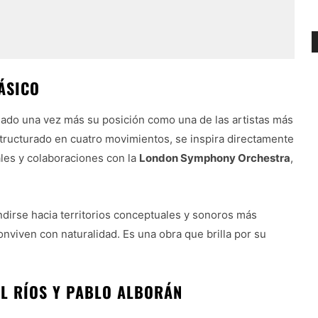
ÁSICO
mado una vez más su posición como una de las artistas más
structurado en cuatro movimientos, se inspira directamente
ales y colaboraciones con la
London Symphony Orchestra
,
dirse hacia territorios conceptuales y sonoros más
nviven con naturalidad. Es una obra que brilla por su
EL RÍOS Y PABLO ALBORÁN