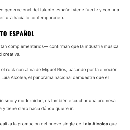
vo generacional del talento español viene fuerte y con una
apertura hacia lo contemporáneo.
NTO ESPAÑOL
ez tan complementarios— confirman que la industria musical
 creativa.
 el rock con alma de Miguel Ríos, pasando por la emoción
 Laia Alcolea, el panorama nacional demuestra que el
asicismo y modernidad, es también escuchar una promesa:
y tiene claro hacia dónde quiere ir.
ealiza la promoción del nuevo single de
Laia Alcolea
que