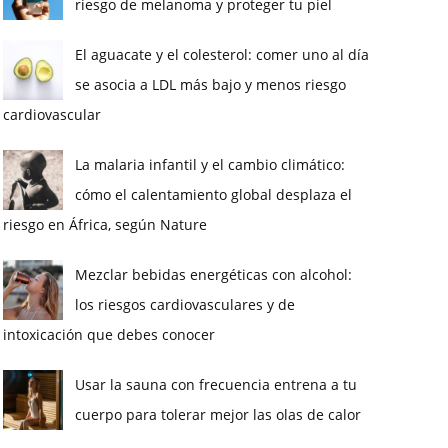
riesgo de melanoma y proteger tu piel
El aguacate y el colesterol: comer uno al día
se asocia a LDL más bajo y menos riesgo
cardiovascular
La malaria infantil y el cambio climático:
cómo el calentamiento global desplaza el
riesgo en África, según Nature
Mezclar bebidas energéticas con alcohol:
los riesgos cardiovasculares y de
intoxicación que debes conocer
Usar la sauna con frecuencia entrena a tu
cuerpo para tolerar mejor las olas de calor