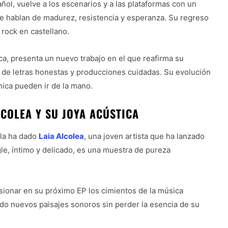
añol, vuelve a los escenarios y a las plataformas con un
ue hablan de madurez, resistencia y esperanza. Su regreso
l rock en castellano.
ica, presenta un nuevo trabajo en el que reafirma su
s de letras honestas y producciones cuidadas. Su evolución
nica pueden ir de la mano.
LCOLEA Y SU JOYA ACÚSTICA
 la ha dado
Laia Alcolea
, una joven artista que ha lanzado
gle, íntimo y delicado, es una muestra de pureza
fusionar en su próximo EP los cimientos de la música
ndo nuevos paisajes sonoros sin perder la esencia de su