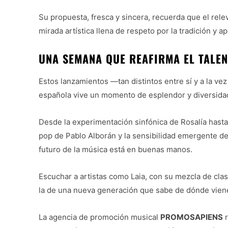
Su propuesta, fresca y sincera, recuerda que el rele
mirada artística llena de respeto por la tradición y 
UNA SEMANA QUE REAFIRMA EL TALE
Estos lanzamientos —tan distintos entre sí y a la v
española vive un momento de esplendor y diversidad
Desde la experimentación sinfónica de Rosalía hasta
pop de Pablo Alborán y la sensibilidad emergente de
futuro de la música está en buenas manos.
Escuchar a artistas como Laia, con su mezcla de cl
la de una nueva generación que sabe de dónde viene 
La agencia de promoción musical
PROMOSAPIENS
r