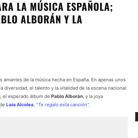
RA LA MÚSICA ESPAÑOLA;
ABLO ALBORÁN Y LA
6
los amantes de la música hecha en España. En apenas unos
 diversidad, el talento y la vitalidad de la escena nacional:
s
, el esperado álbum de
Pablo Alborán
, y la joya
 de
Laia Alcolea
,
“Te regalo esta canción”
.