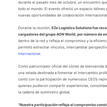
durante el pasado mes de octubre, un encuentro que r
todo el mundo. El evento ofreció un espacio idóneo p
nuevas oportunidades de colaboración internacional
Durante la reunión,
E2e Logistics Solutions fue rec
cargadores del grupo AON World, por número de en
dentro de la red y refleja el compromiso y la eficien
permitió estrechar vínculos, intercambiar perspectiva
internacional
.
Como patrocinador oficial del cóctel de bienvenida d
una velada destinada a fomentar el intercambio profe
contó con la participación de numerosos CEO’s repr
quienes pudieron compartir experiencias, consolidar
la cadena de suministro global.
“Nuestra participación refleja el compromiso const