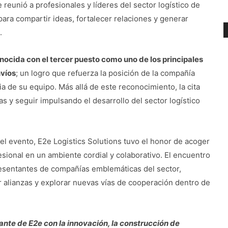
eunió a profesionales y líderes del sector logístico de
ara compartir ideas, fortalecer relaciones y generar
.
onocida con el tercer puesto como uno de los principales
víos
; un logro que refuerza la posición de la compañía
cia de su equipo. Más allá de este reconocimiento, la cita
s y seguir impulsando el desarrollo del sector logístico
el evento, E2e Logistics Solutions tuvo el honor de acoger
sional en un ambiente cordial y colaborativo. El encuentro
esentantes de compañías emblemáticas del sector,
 alianzas y explorar nuevas vías de cooperación dentro de
ante de E2e con la innovación, la construcción de