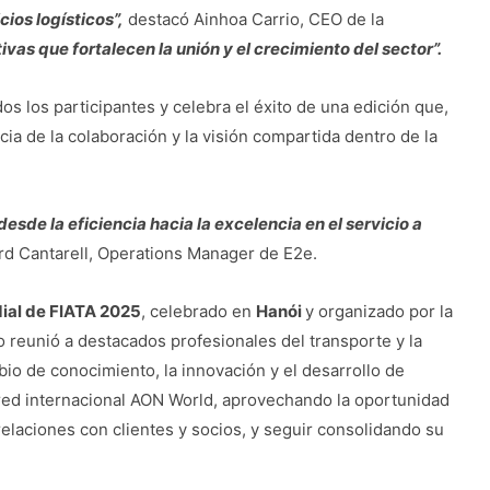
cios logísticos”,
destacó Ainhoa Carrio, CEO de la
ivas que fortalecen la unión y el crecimiento del sector”.
os los participantes y celebra el éxito de una edición que,
ia de la colaboración y la visión compartida dentro de la
de la eficiencia hacia la excelencia en el servicio a
ard Cantarell, Operations Manager de E2e.
al de FIATA 2025
, celebrado en
Hanói
y organizado por la
 reunió a destacados profesionales del transporte y la
bio de conocimiento, la innovación y el desarrollo de
 red internacional AON World, aprovechando la oportunidad
relaciones con clientes y socios, y seguir consolidando su