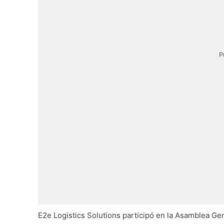
P
E2e Logistics Solutions participó en la Asamblea G