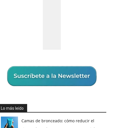
Lo más leído
Camas de bronceado: cómo reducir el