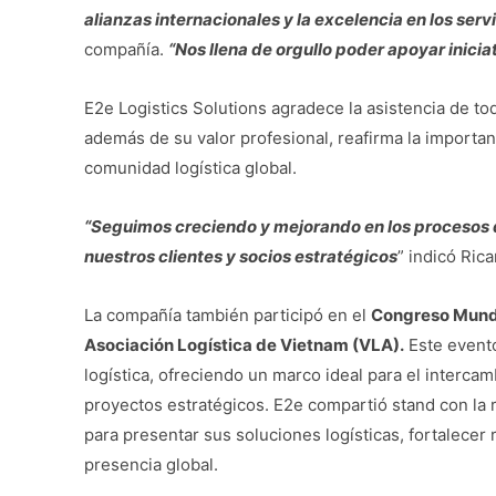
alianzas internacionales y la excelencia en los servi
compañía.
“Nos llena de orgullo poder apoyar iniciat
E2e Logistics Solutions agradece la asistencia de tod
además de su valor profesional, reafirma la importanc
comunidad logística global.
“Seguimos creciendo y mejorando en los procesos des
nuestros clientes y socios estratégicos
” indicó Ric
La compañía también participó en el
Congreso Mundi
Asociación Logística de Vietnam (VLA).
Este evento
logística, ofreciendo un marco ideal para el intercam
proyectos estratégicos. E2e compartió stand con la
para presentar sus soluciones logísticas, fortalecer 
presencia global.