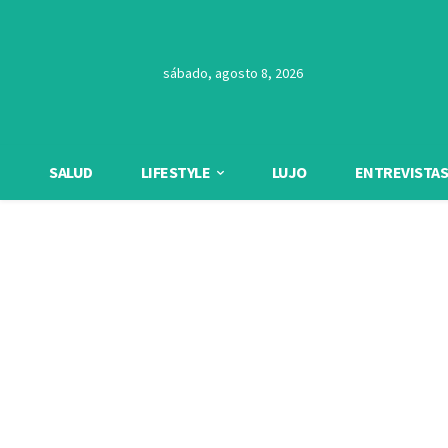
sábado, agosto 8, 2026
SALUD
LIFESTYLE
LUJO
ENTREVISTAS