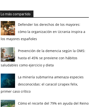
Lo más compartido
Defender los derechos de los mayores:
cómo la organización en Ucrania inspira a
los mayores españoles
Prevención de la demencia según la OMS:
hasta el 45% se previene con hábitos
saludables como ejercicio y dieta
La minería submarina amenaza especies
desconocidas: el caracol Lirapex felix,
primer caso crítico
Cómo el recorte del 79% en ayuda del Reino