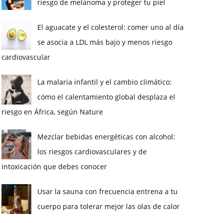
riesgo de melanoma y proteger tu piel
El aguacate y el colesterol: comer uno al día
se asocia a LDL más bajo y menos riesgo
cardiovascular
La malaria infantil y el cambio climático:
cómo el calentamiento global desplaza el
riesgo en África, según Nature
Mezclar bebidas energéticas con alcohol:
los riesgos cardiovasculares y de
intoxicación que debes conocer
Usar la sauna con frecuencia entrena a tu
cuerpo para tolerar mejor las olas de calor