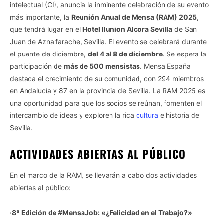
intelectual (CI), anuncia la inminente celebración de su evento
más importante, la
Reunión Anual de Mensa (RAM) 2025
,
que tendrá lugar en el
Hotel Ilunion Alcora Sevilla
de San
Juan de Aznalfarache, Sevilla. El evento se celebrará durante
el puente de diciembre,
del 4 al 8 de diciembre
. Se espera la
participación de
más de 500 mensistas
. Mensa España
destaca el crecimiento de su comunidad, con 294 miembros
en Andalucía y 87 en la provincia de Sevilla. La RAM 2025 es
una oportunidad para que los socios se reúnan, fomenten el
intercambio de ideas y exploren la rica
cultura
e historia de
Sevilla.
ACTIVIDADES ABIERTAS AL PÚBLICO
En el marco de la RAM, se llevarán a cabo dos actividades
abiertas al público:
·8ª Edición de #MensaJob: «¿Felicidad en el Trabajo?»