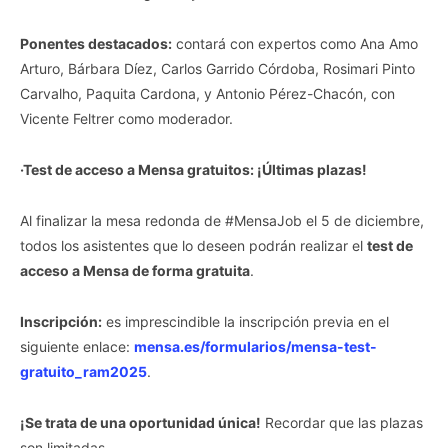
Ponentes destacados:
contará con expertos como Ana Amo
Arturo, Bárbara Díez, Carlos Garrido Córdoba, Rosimari Pinto
Carvalho, Paquita Cardona, y Antonio Pérez-Chacón, con
Vicente Feltrer como moderador.
·Test de acceso a Mensa gratuitos: ¡Últimas plazas!
Al finalizar la mesa redonda de #MensaJob el 5 de diciembre,
todos los asistentes que lo deseen podrán realizar el
test de
acceso a Mensa de forma gratuita
.
Inscripción:
es imprescindible la inscripción previa en el
siguiente enlace:
mensa.es/formularios/mensa-test-
gratuito_ram2025
.
¡Se trata de una oportunidad única!
Recordar que las plazas
son limitadas.