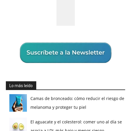
Lo más leído
Camas de bronceado: cómo reducir el riesgo de
melanoma y proteger tu piel
El aguacate y el colesterol: comer uno al día se
asocia a LDL más bajo y menos riesgo