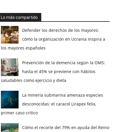
Lo más compartido
Defender los derechos de los mayores:
cómo la organización en Ucrania inspira a
los mayores españoles
Prevención de la demencia según la OMS:
hasta el 45% se previene con hábitos
saludables como ejercicio y dieta
La minería submarina amenaza especies
desconocidas: el caracol Lirapex felix,
primer caso crítico
Cómo el recorte del 79% en ayuda del Reino