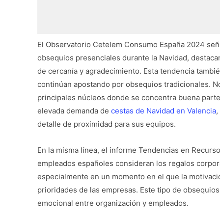
El Observatorio Cetelem Consumo España 2024 seña
obsequios presenciales durante la Navidad, destaca
de cercanía y agradecimiento. Esta tendencia tambi
continúan apostando por obsequios tradicionales. N
principales núcleos donde se concentra buena parte
elevada demanda de
cestas de Navidad en Valencia
,
detalle de proximidad para sus equipos.
En la misma línea, el informe Tendencias en Recur
empleados españoles consideran los regalos corpor
especialmente en un momento en el que la motivación
prioridades de las empresas. Este tipo de obsequios 
emocional entre organización y empleados.