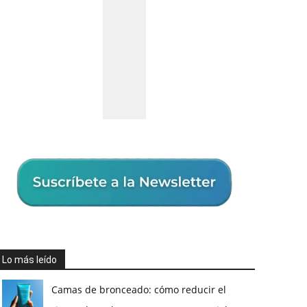
Lo más leído
Camas de bronceado: cómo reducir el