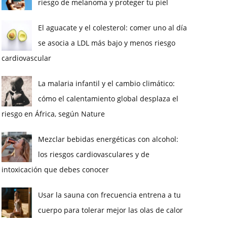
riesgo de melanoma y proteger tu piel
El aguacate y el colesterol: comer uno al día
se asocia a LDL más bajo y menos riesgo
cardiovascular
La malaria infantil y el cambio climático:
cómo el calentamiento global desplaza el
riesgo en África, según Nature
Mezclar bebidas energéticas con alcohol:
los riesgos cardiovasculares y de
intoxicación que debes conocer
Usar la sauna con frecuencia entrena a tu
cuerpo para tolerar mejor las olas de calor