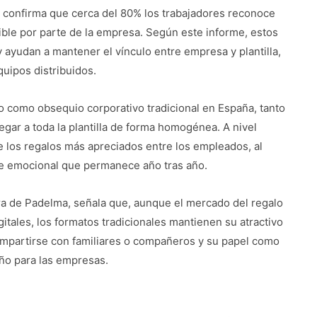
 confirma que cerca del 80% los trabajadores reconoce
ible por parte de la empresa. Según este informe, estos
 ayudan a mantener el vínculo entre empresa y plantilla,
uipos distribuidos.
 como obsequio corporativo tradicional en España, tanto
egar a toda la plantilla de forma homogénea. A nivel
 los regalos más apreciados entre los empleados, al
e emocional que permanece año tras año.
ra de Padelma, señala que, aunque el mercado del regalo
tales, los formatos tradicionales mantienen su atractivo
mpartirse con familiares o compañeros y su papel como
ño para las empresas.