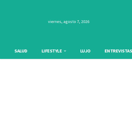
viernes, agosto 7, 2026
SALUD
LIFESTYLE
LUJO
ENTREVISTAS