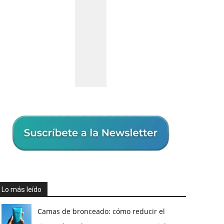
Lo más leído
Camas de bronceado: cómo reducir el