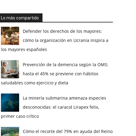
Lo más compartido
Defender los derechos de los mayores:
cómo la organización en Ucrania inspira a
los mayores españoles
Prevención de la demencia según la OMS:
hasta el 45% se previene con hábitos
saludables como ejercicio y dieta
La minería submarina amenaza especies
desconocidas: el caracol Lirapex felix,
primer caso crítico
Cómo el recorte del 79% en ayuda del Reino