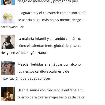
riesgo de melanoma y proteger tu piel
El aguacate y el colesterol: comer uno al día
se asocia a LDL más bajo y menos riesgo
cardiovascular
La malaria infantil y el cambio climático:
cómo el calentamiento global desplaza el
riesgo en África, según Nature
Mezclar bebidas energéticas con alcohol:
los riesgos cardiovasculares y de
intoxicación que debes conocer
Usar la sauna con frecuencia entrena a tu
cuerpo para tolerar mejor las olas de calor