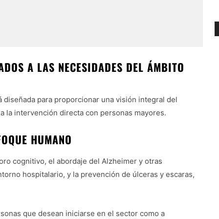
DOS A LAS NECESIDADES DEL ÁMBITO
á diseñada para proporcionar una visión integral del
a la intervención directa con personas mayores.
NFOQUE HUMANO
ro cognitivo, el abordaje del Alzheimer y otras
ntorno hospitalario, y la prevención de úlceras y escaras,
rsonas que desean iniciarse en el sector como a