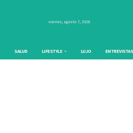
viernes, agosto 7, 2026
SALUD
LIFESTYLE
LUJO
ENTREVISTAS