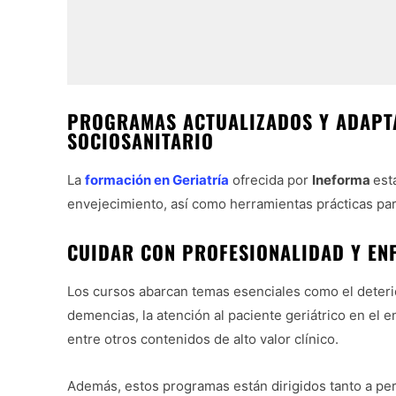
PROGRAMAS ACTUALIZADOS Y ADAPTA
SOCIOSANITARIO
La
formación en Geriatría
ofrecida por
Ineforma
est
envejecimiento, así como herramientas prácticas par
CUIDAR CON PROFESIONALIDAD Y E
Los cursos abarcan temas esenciales como el deterio
demencias, la atención al paciente geriátrico en el e
entre otros contenidos de alto valor clínico.
Además, estos programas están dirigidos tanto a pe