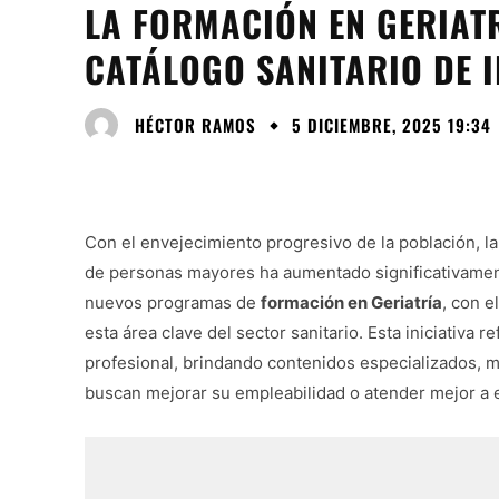
LA FORMACIÓN EN GERIAT
CATÁLOGO SANITARIO DE 
HÉCTOR RAMOS
5 DICIEMBRE, 2025 19:34
Con el envejecimiento progresivo de la población, l
de personas mayores ha aumentado significativament
nuevos programas de
formación en Geriatría
, con e
esta área clave del sector sanitario. Esta iniciativa 
profesional, brindando contenidos especializados, me
buscan mejorar su empleabilidad o atender mejor a e