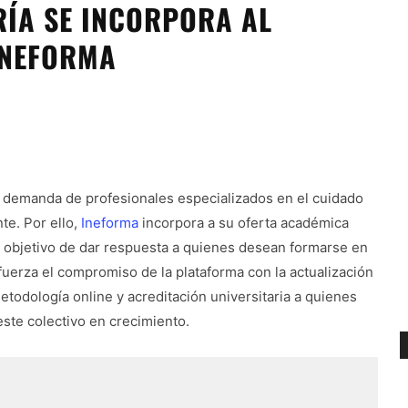
RÍA SE INCORPORA AL
INEFORMA
a demanda de profesionales especializados en el cuidado
e. Por ello,
Ineforma
incorpora a su oferta académica
l objetivo de dar respuesta a quienes desean formarse en
refuerza el compromiso de la plataforma con la actualización
todología online y acreditación universitaria a quienes
ste colectivo en crecimiento.