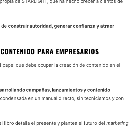
 propia de STARLIGHT, que ha hecho crecer a cientos de
o de
construir autoridad, generar confianza y atraer
 CONTENIDO PARA EMPRESARIOS
l papel que debe ocupar la creación de contenido en el
sarrollando campañas, lanzamientos y contenido
 condensada en un manual directo, sin tecnicismos y con
 libro detalla el presente y plantea el futuro del
marketing