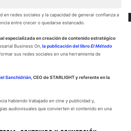
ad en redes sociales y la capacidad de generar confianza a
encia entre crecer o quedarse estancado.
l especializada en creación de contenido estratégico
esarial Business On,
la publicación del libro
El Método
formar sus redes sociales en una herramienta de
el Sanchidrián
, CEO de STARLIGHT y referente en la
ia habiendo trabajado en cine y publicidad y,
gias audiovisuales que convierten el contenido en una