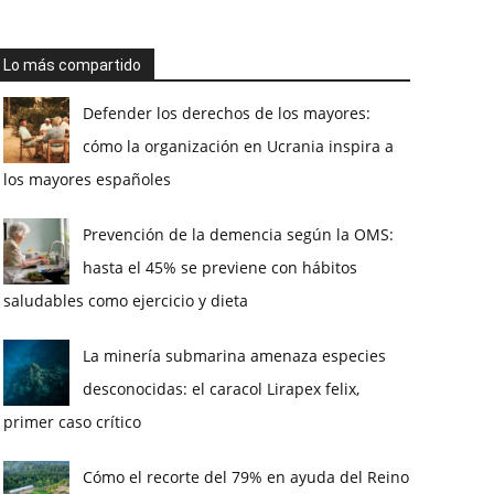
Lo más compartido
Defender los derechos de los mayores:
cómo la organización en Ucrania inspira a
los mayores españoles
Prevención de la demencia según la OMS:
hasta el 45% se previene con hábitos
saludables como ejercicio y dieta
La minería submarina amenaza especies
desconocidas: el caracol Lirapex felix,
primer caso crítico
Cómo el recorte del 79% en ayuda del Reino