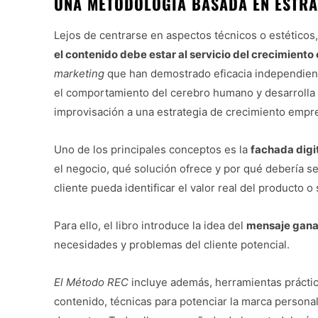
UNA METODOLOGÍA BASADA EN ESTRA
Lejos de centrarse en aspectos técnicos o estéticos
el contenido debe estar al servicio del crecimiento
marketing
que han demostrado eficacia independien
el comportamiento del cerebro humano y desarrolla 
improvisación a una estrategia de crecimiento empre
Uno de los principales conceptos es la
fachada digi
el negocio, qué solución ofrece y por qué debería se
cliente pueda identificar el valor real del producto o 
Para ello, el libro introduce la idea del
mensaje gan
necesidades y problemas del cliente potencial.
El Método REC
incluye además, herramientas práct
contenido, técnicas para potenciar la marca persona