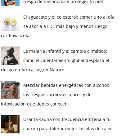
riesgo de melanoma y proteger tu piel
El aguacate y el colesterol: comer uno al día
se asocia a LDL más bajo y menos riesgo
cardiovascular
La malaria infantil y el cambio climático:
cómo el calentamiento global desplaza el
riesgo en África, según Nature
Mezclar bebidas energéticas con alcohol:
los riesgos cardiovasculares y de
intoxicación que debes conocer
Usar la sauna con frecuencia entrena a tu
cuerpo para tolerar mejor las olas de calor