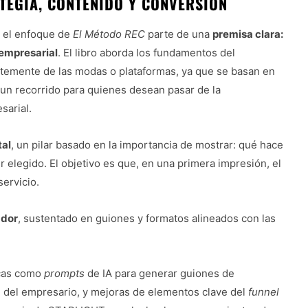
TEGIA, CONTENIDO Y CONVERSIÓN
, el enfoque de
El Método REC
parte de una
premisa clara:
 empresarial
. El libro aborda los fundamentos del
temente de las modas o plataformas, ya que se basan en
un recorrido para quienes desean pasar de la
sarial.
tal
, un pilar basado en la importancia de mostrar: qué hace
r elegido. El objetivo es que, en una primera impresión, el
servicio.
ador
, sustentado en guiones y formatos alineados con las
icas como
prompts
de IA para generar guiones de
l del empresario, y mejoras de elementos clave del
funnel