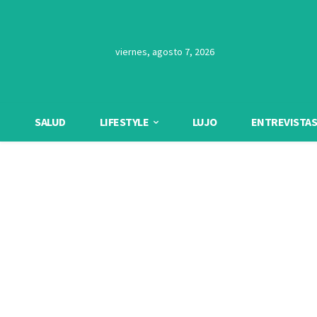
viernes, agosto 7, 2026
SALUD
LIFESTYLE
LUJO
ENTREVISTAS