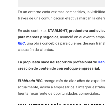
En un entorno cada vez más competitivo, la visibilid
través de una comunicación efectiva marcan la difer
En este contexto,
STARLIGHT, productora audiovisua
para marcas y negocios,
anunció en el evento empr
REC
, una obra concebida para quienes desean trans
captación de clientes.
La propuesta nace del recorrido profesional de
Dani
creación de contenido con enfoque empresarial.
El Método REC
recoge más de diez años de experienc
actualmente, ayuda a empresarios a integrar estrate
fuente recurrente de oportunidades comerciales.