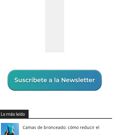
Lo más leído
Camas de bronceado: cómo reducir el