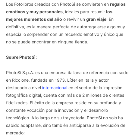
Los Fotolibros creados con PhotoSì se convierten en
regalos
emotivos y muy personales
, ideales para resumir
los
mejores momentos del año
o revivir un
gran viaje
. En
definitiva, es la manera perfecta de autorregalarse algo muy
especial o sorprender con un recuerdo emotivo y único que
no se puede encontrar en ninguna tienda.
Sobre PhotoSì:
PhotoSì S.p.A. es una empresa italiana de referencia con sede
en Riccione, fundada en 1973. Líder en Italia y actor
destacado a nivel
internacional
en el sector de la impresión
fotográfica digital, cuenta con más de 2 millones de clientes
fidelizados. El éxito de la empresa reside en su profunda y
constante vocación por la innovación y el desarrollo
tecnológico. A lo largo de su trayectoria, PhotoSì no solo ha
sabido adaptarse, sino también anticiparse a la evolución del
mercado: