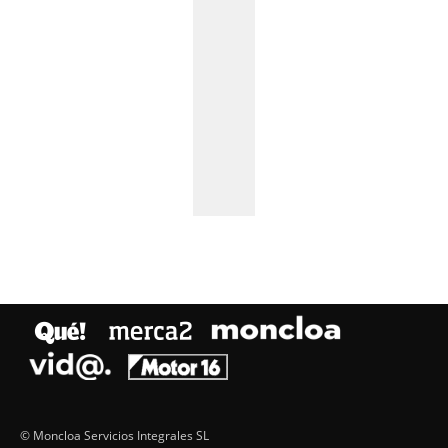
© Moncloa Servicios Integrales SL