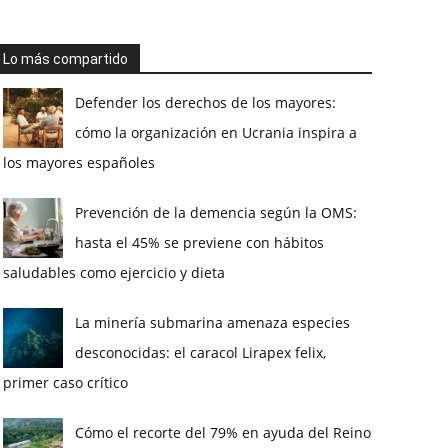
Lo más compartido
Defender los derechos de los mayores:
cómo la organización en Ucrania inspira a
los mayores españoles
Prevención de la demencia según la OMS:
hasta el 45% se previene con hábitos
saludables como ejercicio y dieta
La minería submarina amenaza especies
desconocidas: el caracol Lirapex felix,
primer caso crítico
Cómo el recorte del 79% en ayuda del Reino