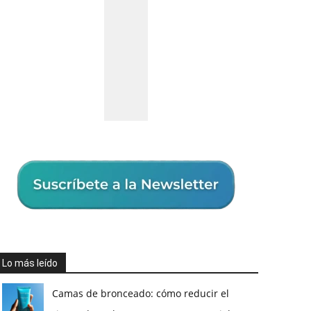
Lo más leído
Camas de bronceado: cómo reducir el