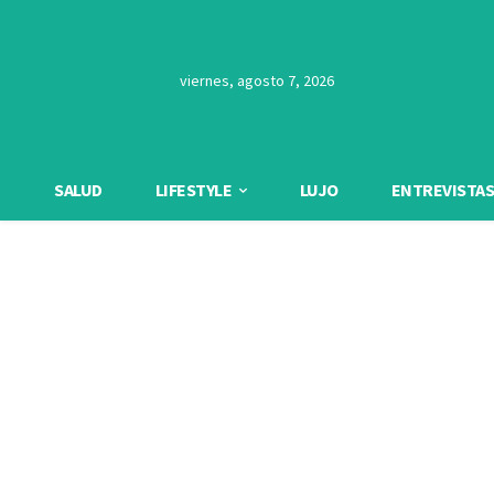
viernes, agosto 7, 2026
SALUD
LIFESTYLE
LUJO
ENTREVISTAS