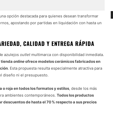
una opción destacada para quienes desean transformar
nos, apostando por partidas en liquidación con hasta un
ARIEDAD, CALIDAD Y ENTREGA RÁPIDA
de azulejos
outlet
multimarca con disponibilidad inmediata.
a tienda
online
ofrece modelos cerámicos fabricados en
ación
. Esta propuesta resulta especialmente atractiva para
 diseño ni el presupuesto.
a o roja en todos los formatos y estilos
, desde los más
 para ambientes contemporáneos.
Todos los productos
car descuentos de hasta el 70 % respecto a sus precios