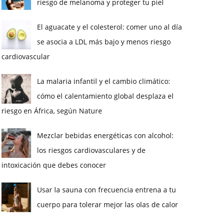
riesgo de melanoma y proteger tu piel
El aguacate y el colesterol: comer uno al día
se asocia a LDL más bajo y menos riesgo
cardiovascular
La malaria infantil y el cambio climático:
cómo el calentamiento global desplaza el
riesgo en África, según Nature
Mezclar bebidas energéticas con alcohol:
los riesgos cardiovasculares y de
intoxicación que debes conocer
Usar la sauna con frecuencia entrena a tu
cuerpo para tolerar mejor las olas de calor