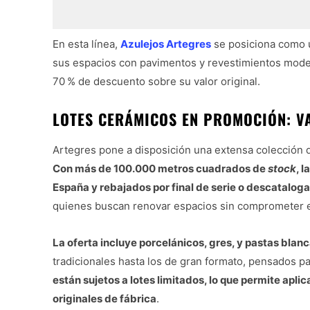
En esta línea,
Azulejos Artegres
se posiciona como 
sus espacios con pavimentos y revestimientos moder
70 % de descuento sobre su valor original.
LOTES CERÁMICOS EN PROMOCIÓN: V
Artegres pone a disposición una extensa colección 
Con más de 100.000 metros cuadrados de
stock
, l
España y rebajados por final de serie o descatalog
quienes buscan renovar espacios sin comprometer el
La oferta incluye porcelánicos, gres, y pastas blanc
tradicionales hasta los de gran formato, pensados
están sujetos a lotes limitados, lo que permite apli
originales de fábrica
.