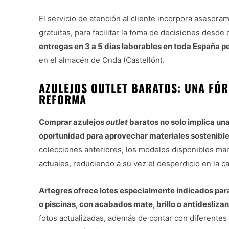
El servicio de atención al cliente incorpora asesor
gratuitas, para facilitar la toma de decisiones desd
entregas en 3 a 5 días laborables en toda España p
en el almacén de Onda (Castellón).
AZULEJOS OUTLET BARATOS: UNA FÓ
REFORMA
Comprar azulejos
outlet
baratos no solo implica un
oportunidad para aprovechar materiales sostenibl
colecciones anteriores, los modelos disponibles mant
actuales, reduciendo a su vez el desperdicio en la c
Artegres ofrece lotes especialmente indicados para
o piscinas, con acabados mate, brillo o antidesliza
fotos actualizadas, además de contar con diferentes