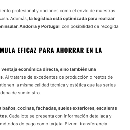
amiento profesional y opciones como el envío de muestras
e casa. Además,
la logística está optimizada para realizar
eninsular, Andorra y Portugal
, con posibilidad de recogida
RMULA EFICAZ PARA AHORRAR EN LA
a ventaja económica directa, sino también una
es
. Al tratarse de excedentes de producción o restos de
ienen la misma calidad técnica y estética que las series
adena de suministro.
 baños, cocinas, fachadas, suelos exteriores, escaleras
ntes
. Cada lote se presenta con información detallada y
 métodos de pago como tarjeta, Bizum, transferencia