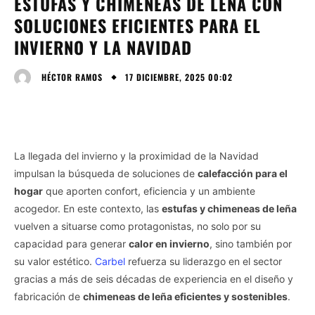
ESTUFAS Y CHIMENEAS DE LEÑA CON
SOLUCIONES EFICIENTES PARA EL
INVIERNO Y LA NAVIDAD
17 DICIEMBRE, 2025 00:02
HÉCTOR RAMOS
La llegada del invierno y la proximidad de la Navidad
impulsan la búsqueda de soluciones de
calefacción para el
hogar
que aporten confort, eficiencia y un ambiente
acogedor. En este contexto, las
estufas y chimeneas de leña
vuelven a situarse como protagonistas, no solo por su
capacidad para generar
calor en invierno
, sino también por
su valor estético.
Carbel
refuerza su liderazgo en el sector
gracias a más de seis décadas de experiencia en el diseño y
fabricación de
chimeneas de leña eficientes y sostenibles
.