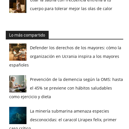
cuerpo para tolerar mejor las olas de calor
Lo más compartido
Defender los derechos de los mayores: cómo la
organización en Ucrania inspira a los mayores
españoles
Prevención de la demencia según la OMS: hasta
el 45% se previene con hábitos saludables
como ejercicio y dieta
La minería submarina amenaza especies
desconocidas: el caracol Lirapex felix, primer
caso crítico