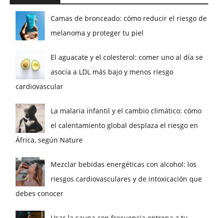
Camas de bronceado: cómo reducir el riesgo de
melanoma y proteger tu piel
El aguacate y el colesterol: comer uno al día se
asocia a LDL más bajo y menos riesgo
cardiovascular
La malaria infantil y el cambio climático: cómo
el calentamiento global desplaza el riesgo en
África, según Nature
Mezclar bebidas energéticas con alcohol: los
riesgos cardiovasculares y de intoxicación que
debes conocer
Usar la sauna con frecuencia entrena a tu