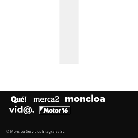
© Moncloa Servicios Integrales SL