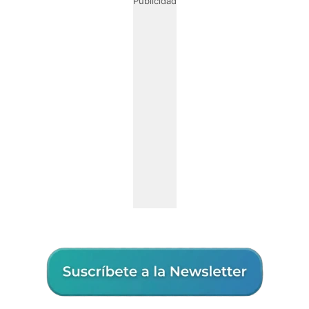
Publicidad