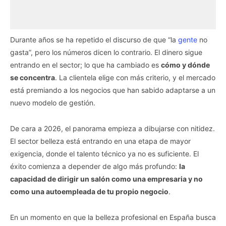
Durante años se ha repetido el discurso de que “la
gente
no
gasta”, pero los números dicen lo contrario. El dinero sigue
entrando en el sector; lo que ha cambiado es
cómo y dónde
se concentra
. La clientela elige con más criterio, y el mercado
está premiando a los negocios que han sabido adaptarse a un
nuevo modelo de gestión.
De cara a 2026, el panorama empieza a dibujarse con nitidez.
El sector belleza está entrando en una etapa de mayor
exigencia, donde el talento técnico ya no es suficiente. El
éxito comienza a depender de algo más profundo:
la
capacidad de dirigir un salón como una empresaria y no
como una autoempleada de tu propio negocio
.
En un momento en que la belleza profesional en España busca