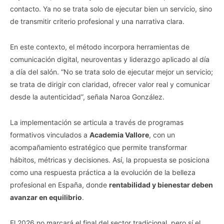
contacto. Ya no se trata solo de ejecutar bien un servicio, sino
de transmitir criterio profesional y una narrativa clara.
En este contexto, el método incorpora herramientas de
comunicación digital, neuroventas y liderazgo aplicado al día
a día del salón. “No se trata solo de ejecutar mejor un servicio;
se trata de dirigir con claridad, ofrecer valor real y comunicar
desde la autenticidad”, señala Naroa González.
La implementación se articula a través de programas
formativos vinculados a
Academia Vallore
, con un
acompañamiento estratégico que permite transformar
hábitos, métricas y decisiones. Así, la propuesta se posiciona
como una respuesta práctica a la evolución de la belleza
profesional en España, donde
rentabilidad y bienestar deben
avanzar en equilibrio
.
El 2026 no marcará el final del sector tradicional, pero sí el