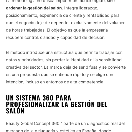
La metodología no busca imponer un modelo rígido, sino
ordenar la gestión del salón
. Integra liderazgo,
posicionamiento, experiencia de cliente y rentabilidad para
que el negocio deje de depender exclusivamente del volumen
de horas trabajadas. El objetivo es que la empresaria
recupere control, claridad y capacidad de decisión.
El método introduce una estructura que permite trabajar con
datos y prioridades, sin perder la identidad ni la sensibilidad
creativa del sector. La marca deja de ser difusa y se convierte
en una propuesta que se entiende rápido y se elige con
intención, incluso en entornos de alta competencia.
UN SISTEMA 360 PARA
PROFESIONALIZAR LA GESTIÓN DEL
SALÓN
Beauty Global Concept 360™ parte de un diagnóstico real del
mercado de la peluquería y estética en España, donde