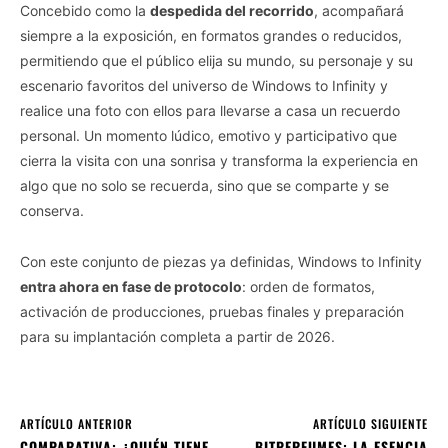
Concebido como la
despedida del recorrido
, acompañará
siempre a la exposición, en formatos grandes o reducidos,
permitiendo que el público elija su mundo, su personaje y su
escenario favoritos del universo de Windows to Infinity y
realice una foto con ellos para llevarse a casa un recuerdo
personal. Un momento lúdico, emotivo y participativo que
cierra la visita con una sonrisa y transforma la experiencia en
algo que no solo se recuerda, sino que se comparte y se
conserva.
Con este conjunto de piezas ya definidas, Windows to Infinity
entra ahora en fase de protocolo
: orden de formatos,
activación de producciones, pruebas finales y preparación
para su implantación completa a partir de 2026.
ARTÍCULO ANTERIOR
ARTÍCULO SIGUIENTE
COMPARATIVA; ¿QUIÉN TIENE
BITPERFUMES; LA ESENCIA