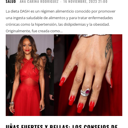
SALUD
ANA CARINA RODRÍGUEZ
-
16 NOVIEMBRE, 2023 21:00
La dieta DASH es un régimen alimenticio conocido por promover
una ingesta saludable de alimentos y para tratar enfermedades
crónicas como la hipertensión, las dislipidemias y la obesidad.
Originalmente, fue creada como...
UÑAS FUERTES Y BELLAS: LOS CONSEJOS DE