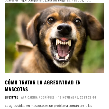
cuál es el mejor compañero para sus hogares. Y es que, no...
CÓMO TRATAR LA AGRESIVIDAD EN
MASCOTAS
LIFESTYLE
ANA CARINA RODRÍGUEZ
-
16 NOVIEMBRE, 2023 22:00
La agresividad en mascotas es un problema común entre las