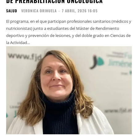
DE PREHABILITACIÓN ONCOLÓGICA
SALUD
VERONICA ORIHUELA
-
7 ABRIL, 2026 16:05
El programa, en el que participan profesionales sanitarios (médicos y
nutricionistas) junto a estudiantes del Máster de Rendimiento
deportivo y prevención de lesiones, y del doble grado en Ciencias de
la Actividad...