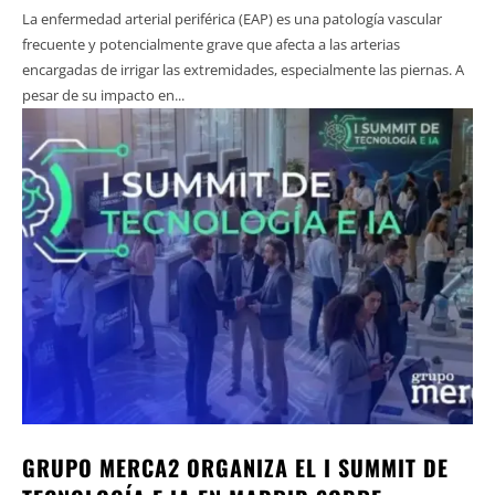
La enfermedad arterial periférica (EAP) es una patología vascular
frecuente y potencialmente grave que afecta a las arterias
encargadas de irrigar las extremidades, especialmente las piernas. A
pesar de su impacto en...
GRUPO MERCA2 ORGANIZA EL I SUMMIT DE