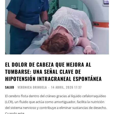
EL DOLOR DE CABEZA QUE MEJORA AL
TUMBARSE: UNA SEÑAL CLAVE DE
HIPOTENSIÓN INTRACRANEAL ESPONTÁNEA
SALUD
VERONICA ORIHUELA
-
14 ABRIL, 2026 17:37
El cerebro flota dentro del cráneo gracias al líquido cefalorraquídeo
(LCR), un fluido que actúa como amortiguador, facilita la nutrición
del sistema nervioso y contribuye a eliminar sustancias de desecho.
Cuando este...