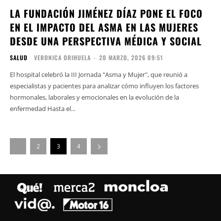
LA FUNDACIÓN JIMÉNEZ DÍAZ PONE EL FOCO
EN EL IMPACTO DEL ASMA EN LAS MUJERES
DESDE UNA PERSPECTIVA MÉDICA Y SOCIAL
SALUD
VERONICA ORIHUELA
-
20 MARZO, 2026 09:51
El hospital celebró la III Jornada "Asma y Mujer", que reunió a
especialistas y pacientes para analizar cómo influyen los factores
hormonales, laborales y emocionales en la evolución de la
enfermedad Hasta el...
2
3
4