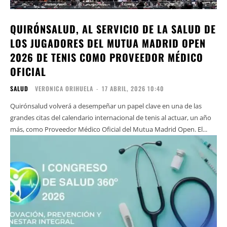
QUIRÓNSALUD, AL SERVICIO DE LA SALUD DE
LOS JUGADORES DEL MUTUA MADRID OPEN
2026 DE TENIS COMO PROVEEDOR MÉDICO
OFICIAL
SALUD
VERONICA ORIHUELA
-
17 ABRIL, 2026 10:40
Quirónsalud volverá a desempeñar un papel clave en una de las
grandes citas del calendario internacional de tenis al actuar, un año
más, como Proveedor Médico Oficial del Mutua Madrid Open. El...