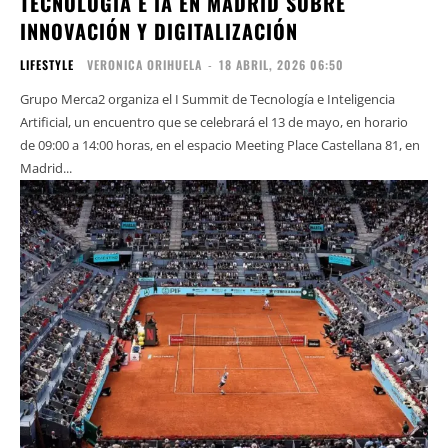
TECNOLOGÍA E IA EN MADRID SOBRE
INNOVACIÓN Y DIGITALIZACIÓN
LIFESTYLE
VERONICA ORIHUELA
-
18 ABRIL, 2026 06:50
Grupo Merca2 organiza el I Summit de Tecnología e Inteligencia
Artificial, un encuentro que se celebrará el 13 de mayo, en horario
de 09:00 a 14:00 horas, en el espacio Meeting Place Castellana 81, en
Madrid...