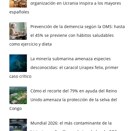
organización en Ucrania inspira a los mayores
españoles
Prevención de la demencia según la OMS: hasta
el 45% se previene con hábitos saludables
como ejercicio y dieta
La minería submarina amenaza especies
desconocidas: el caracol Lirapex felix, primer
caso crítico
Cómo el recorte del 79% en ayuda del Reino
Unido amenaza la protección de la selva del
Congo
Mundial 2026: el más contaminante de la