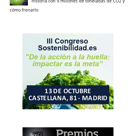
historia con 9 millones de toneladas de CO2 y
cómo frenarlo