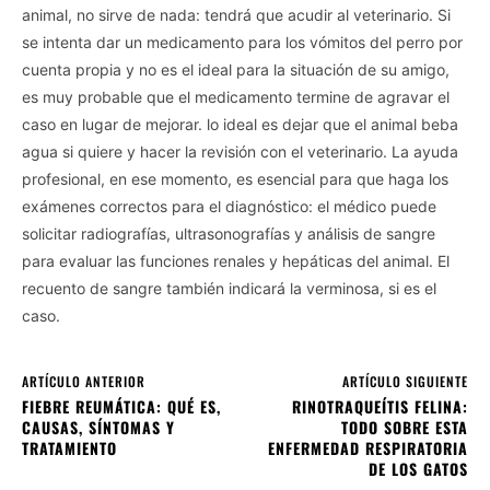
animal, no sirve de nada: tendrá que acudir al veterinario. Si
se intenta dar un medicamento para los vómitos del perro por
cuenta propia y no es el ideal para la situación de su amigo,
es muy probable que el medicamento termine de agravar el
caso en lugar de mejorar. lo ideal es dejar que el animal beba
agua si quiere y hacer la revisión con el veterinario. La ayuda
profesional, en ese momento, es esencial para que haga los
exámenes correctos para el diagnóstico: el médico puede
solicitar radiografías, ultrasonografías y análisis de sangre
para evaluar las funciones renales y hepáticas del animal. El
recuento de sangre también indicará la verminosa, si es el
caso.
ARTÍCULO ANTERIOR
ARTÍCULO SIGUIENTE
FIEBRE REUMÁTICA: QUÉ ES,
RINOTRAQUEÍTIS FELINA:
CAUSAS, SÍNTOMAS Y
TODO SOBRE ESTA
TRATAMIENTO
ENFERMEDAD RESPIRATORIA
DE LOS GATOS