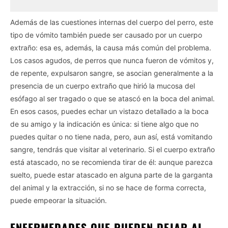
Además de las cuestiones internas del cuerpo del perro, este
tipo de vómito también puede ser causado por un cuerpo
extraño: esa es, además, la causa más común del problema.
Los casos agudos, de perros que nunca fueron de vómitos y,
de repente, expulsaron sangre, se asocian generalmente a la
presencia de un cuerpo extraño que hirió la mucosa del
esófago al ser tragado o que se atascó en la boca del animal.
En esos casos, puedes echar un vistazo detallado a la boca
de su amigo y la indicación es única: si tiene algo que no
puedes quitar o no tiene nada, pero, aun así, está vomitando
sangre, tendrás que visitar al veterinario. Si el cuerpo extraño
está atascado, no se recomienda tirar de él: aunque parezca
suelto, puede estar atascado en alguna parte de la garganta
del animal y la extracción, si no se hace de forma correcta,
puede empeorar la situación.
ENFERMEDADES QUE PUEDEN DEJAR AL