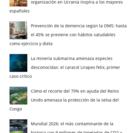
organización en Ucrania inspira a los mayores
españoles
Prevención de la demencia según la OMS: hasta
el 45% se previene con hábitos saludables
como ejercicio y dieta
La minería submarina amenaza especies
desconocidas: el caracol Lirapex felix, primer
caso crítico
Cómo el recorte del 79% en ayuda del Reino
Unido amenaza la protección de la selva del
Congo
Mundial 2026: el más contaminante de la
historia con 9 millones de toneladas de CO2 y