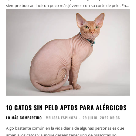
siempre buscan lucir un poco más jóvenes con su corte de pelo. En...
10 GATOS SIN PELO APTOS PARA ALÉRGICOS
LO MÁS COMPARTIDO
MELISSA ESPINOZA
-
29 JULIO, 2022 05:36
Algo bastante común en la vida diaria de algunas personas es que
aman a los gatos y aunque desean tener uno de mascotas no