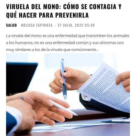
VIRUELA DEL MONO: CÓMO SE CONTAGIA Y
QUÉ HACER PARA PREVENIRLA
SALUD
MELISSA ESPINOZA
-
27 JULIO, 2022 05:30
La viruela del mono es una enfermedad que transmiten los animales
a los humanos, no es una enfermedad común y sus síntomas son
muy similares a los de la viruela que comúnmente...