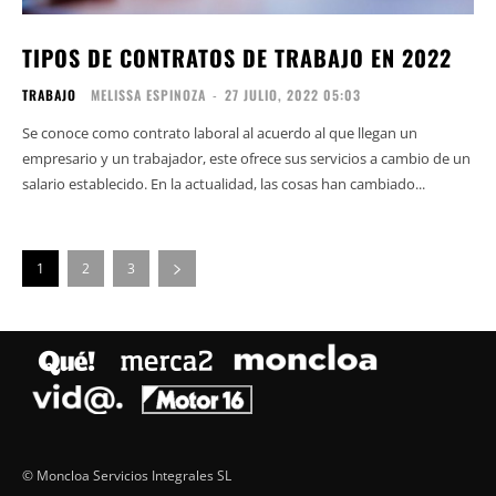
TIPOS DE CONTRATOS DE TRABAJO EN 2022
TRABAJO
MELISSA ESPINOZA
-
27 JULIO, 2022 05:03
Se conoce como contrato laboral al acuerdo al que llegan un
empresario y un trabajador, este ofrece sus servicios a cambio de un
salario establecido. En la actualidad, las cosas han cambiado...
1
2
3
© Moncloa Servicios Integrales SL