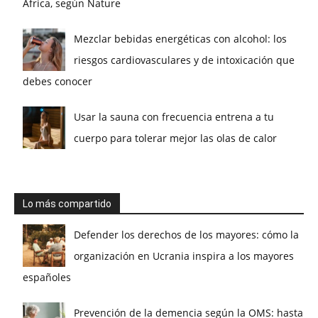
África, según Nature
Mezclar bebidas energéticas con alcohol: los
riesgos cardiovasculares y de intoxicación que
debes conocer
Usar la sauna con frecuencia entrena a tu
cuerpo para tolerar mejor las olas de calor
Lo más compartido
Defender los derechos de los mayores: cómo la
organización en Ucrania inspira a los mayores
españoles
Prevención de la demencia según la OMS: hasta