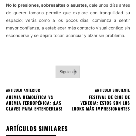
No lo presiones, sobresaltes o asustes,
dale unos días antes
de querer tomarlo permite que explore con tranquilidad su
espacio; verás como a los pocos días, comienza a sentir
mayor confianza, a establecer más contacto visual contigo sin
esconderse y se dejará tocar, acariciar y alzar sin problema.
Siguiente
ARTÍCULO ANTERIOR
ARTÍCULO SIGUIENTE
ANEMIA HEMOLÍTICA VS
FESTIVAL DE CINE DE
ANEMIA FERROPÉNICA: ¡LAS
VENECIA: ESTOS SON LOS
CLAVES PARA ENTENDERLAS!
LOOKS MÁS IMPRESIONANTES
ARTÍCULOS SIMILARES