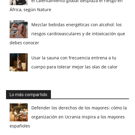
el calentamiento global desplaza el riesgo en
África, según Nature
Mezclar bebidas energéticas con alcohol: los
riesgos cardiovasculares y de intoxicación que
debes conocer
Usar la sauna con frecuencia entrena a tu
cuerpo para tolerar mejor las olas de calor
Lo más compartido
Defender los derechos de los mayores: cómo la
organización en Ucrania inspira a los mayores
españoles