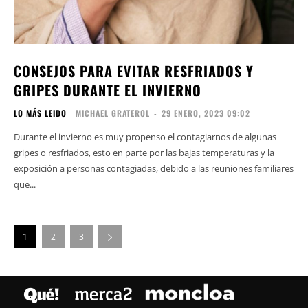
CONSEJOS PARA EVITAR RESFRIADOS Y
GRIPES DURANTE EL INVIERNO
LO MÁS LEIDO
MICHAEL GRATEROL
-
29 ENERO, 2023 09:02
Durante el invierno es muy propenso el contagiarnos de algunas
gripes o resfriados, esto en parte por las bajas temperaturas y la
exposición a personas contagiadas, debido a las reuniones familiares
que...
1
2
3