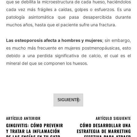
que se debilita la microestructura de cada hueso, haciéndolos
cada vez más frágiles a caídas, golpes o esfuerzos. Es una
patología asintomática que pasa desapercibida durante
muchos años, hasta que el paciente sufre una fractura.
Las osteoporosis afecta a hombres y mujeres
; sin embargo,
es mucho más frecuente en mujeres postmenopáusicas, esto
debido a una perdida significativa de calcio, el cual es el
mineral del que se componen los huesos.
SIGUIENTE
ARTÍCULO ANTERIOR
ARTÍCULO SIGUIENTE
GINGIVITIS: CÓMO PREVENIR
CÓMO DESARROLLAR UNA
Y TRATAR LA INFLAMACIÓN
ESTRATEGIA DE MARKETING
DE LAS ENCÍAS EN TU GATO
EFECTIVA PARA ATRAER