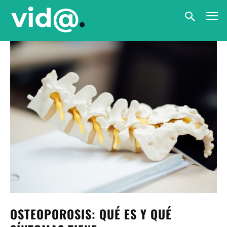
OSTEOPOROSIS: QUÉ ES Y QUÉ