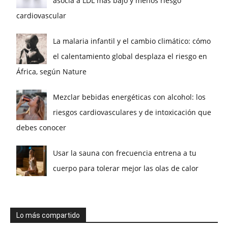
asocia a LDL más bajo y menos riesgo
cardiovascular
La malaria infantil y el cambio climático: cómo
el calentamiento global desplaza el riesgo en
África, según Nature
Mezclar bebidas energéticas con alcohol: los
riesgos cardiovasculares y de intoxicación que
debes conocer
Usar la sauna con frecuencia entrena a tu
cuerpo para tolerar mejor las olas de calor
Lo más compartido