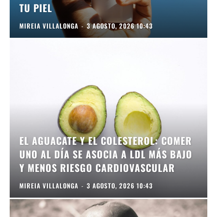
TU PIEL
MIREIA VILLALONGA
-
3 AGOSTO, 2026 10:43
EL AGUACATE Y EL COLESTEROL: COMER
UNO AL DÍA SE ASOCIA A LDL MÁS BAJO
Y MENOS RIESGO CARDIOVASCULAR
MIREIA VILLALONGA
-
3 AGOSTO, 2026 10:43