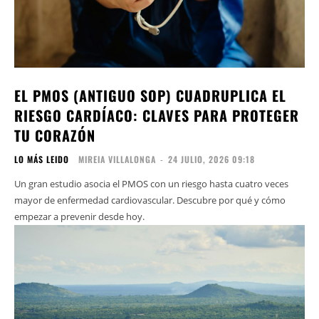
EL PMOS (ANTIGUO SOP) CUADRUPLICA EL
RIESGO CARDÍACO: CLAVES PARA PROTEGER
TU CORAZÓN
LO MÁS LEIDO
MIREIA VILLALONGA
-
24 JULIO, 2026 09:18
Un gran estudio asocia el PMOS con un riesgo hasta cuatro veces
mayor de enfermedad cardiovascular. Descubre por qué y cómo
empezar a prevenir desde hoy.