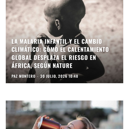
LA MALARIA INFANTIL Y EL CAMBIO
CLIMÁTICO: CÓMO EL CALENTAMIENTO
GLOBAL DESPLAZA EL RIESGO EN
ÁFRICA, SEGÚN NATURE
PAZ MONTERO
-
30 JULIO, 2026 10:48