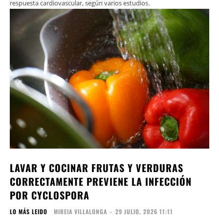
respuesta cardiovascular, según varios estudios.
LAVAR Y COCINAR FRUTAS Y VERDURAS
CORRECTAMENTE PREVIENE LA INFECCIÓN
POR CYCLOSPORA
LO MÁS LEIDO
MIREIA VILLALONGA
-
29 JULIO, 2026 11:11