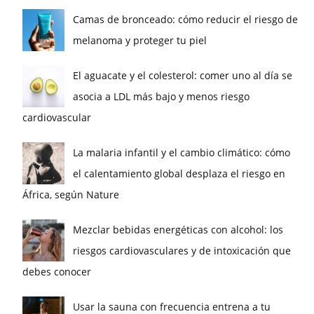
Camas de bronceado: cómo reducir el riesgo de
melanoma y proteger tu piel
El aguacate y el colesterol: comer uno al día se
asocia a LDL más bajo y menos riesgo
cardiovascular
La malaria infantil y el cambio climático: cómo
el calentamiento global desplaza el riesgo en
África, según Nature
Mezclar bebidas energéticas con alcohol: los
riesgos cardiovasculares y de intoxicación que
debes conocer
Usar la sauna con frecuencia entrena a tu