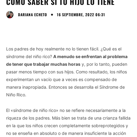
CÓMO SABER SI TU HIJO LO TIENE
16 SEPTIEMBRE, 2022 06:31
DARIANA ECHETO
Los padres de hoy realmente no lo tienen fácil. ¿Qué es el
síndrome del niño rico?
A menudo se enfrentan al problema
de tener que trabajar muchas horas
y, por lo tanto, pueden
pasar menos tiempo con sus hijos. Como resultado, los niños
experimentan un vacío que a veces es compensado de
manera inapropiada. Entonces se desarrolla el Síndrome de
Niño Rico.
El «síndrome de niño rico» no se refiere necesariamente a la
riqueza de los padres. Más bien se trata de una crianza fallida
en la que los niños crecen completamente sobreprotegidos y
no se enseña en absoluto o de manera insuficiente la acción