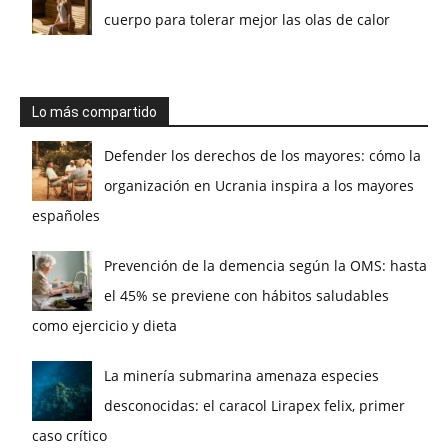
cuerpo para tolerar mejor las olas de calor
Lo más compartido
Defender los derechos de los mayores: cómo la
organización en Ucrania inspira a los mayores
españoles
Prevención de la demencia según la OMS: hasta
el 45% se previene con hábitos saludables
como ejercicio y dieta
La minería submarina amenaza especies
desconocidas: el caracol Lirapex felix, primer
caso crítico