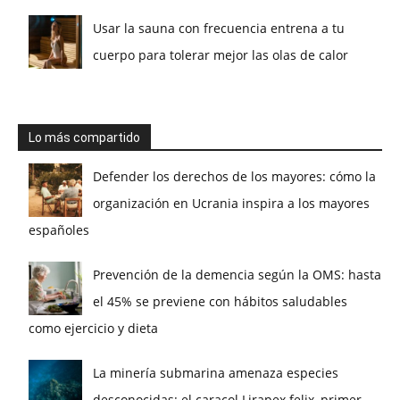
Usar la sauna con frecuencia entrena a tu
cuerpo para tolerar mejor las olas de calor
Lo más compartido
Defender los derechos de los mayores: cómo la
organización en Ucrania inspira a los mayores
españoles
Prevención de la demencia según la OMS: hasta
el 45% se previene con hábitos saludables
como ejercicio y dieta
La minería submarina amenaza especies
desconocidas: el caracol Lirapex felix, primer