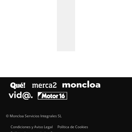
© Moncloa Servicios Integrales SL
Condiciones y Aviso Legal
Política de Cookies