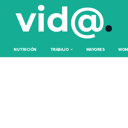
NUTRICIÓN
TRABAJO
MAYORES
WOME