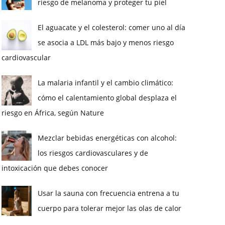
riesgo de melanoma y proteger tu piel
El aguacate y el colesterol: comer uno al día
se asocia a LDL más bajo y menos riesgo
cardiovascular
La malaria infantil y el cambio climático:
cómo el calentamiento global desplaza el
riesgo en África, según Nature
Mezclar bebidas energéticas con alcohol:
los riesgos cardiovasculares y de
intoxicación que debes conocer
Usar la sauna con frecuencia entrena a tu
cuerpo para tolerar mejor las olas de calor