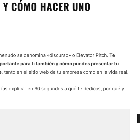
H Y CÓMO HACER UNO
 menudo se denomina «discurso» o Elevator Pitch.
Te
mportante para ti también y cómo puedes presentar tu
e
, tanto en el sitio web de tu empresa como en la vida real.
ías explicar en 60 segundos a qué te dedicas, por qué y