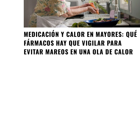
MEDICACIÓN Y CALOR EN MAYORES: QUÉ
FÁRMACOS HAY QUE VIGILAR PARA
EVITAR MAREOS EN UNA OLA DE CALOR