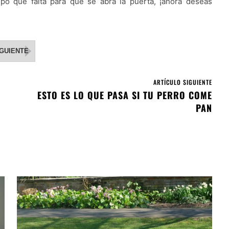
po que falta para que se abra la puerta, ¡ahora deseas
IGUIENTE
ARTÍCULO SIGUIENTE
ESTO ES LO QUE PASA SI TU PERRO COME
PAN