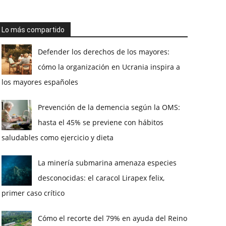
Lo más compartido
Defender los derechos de los mayores:
cómo la organización en Ucrania inspira a
los mayores españoles
Prevención de la demencia según la OMS:
hasta el 45% se previene con hábitos
saludables como ejercicio y dieta
La minería submarina amenaza especies
desconocidas: el caracol Lirapex felix,
primer caso crítico
Cómo el recorte del 79% en ayuda del Reino