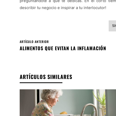
preguntándote a qué te dedicas. En el corto tiem
describir tu negocio e inspirar a tu interlocutor!
S
ARTÍCULO ANTERIOR
ALIMENTOS QUE EVITAN LA INFLAMACIÓN
ARTÍCULOS SIMILARES