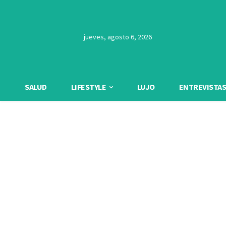
jueves, agosto 6, 2026
SALUD
LIFESTYLE
LUJO
ENTREVISTAS