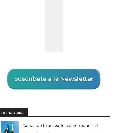
Lo más leído
Camas de bronceado: cómo reducir el