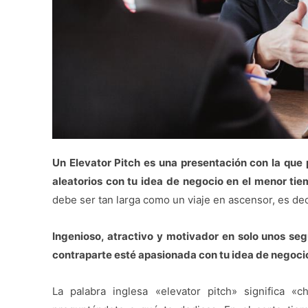
Un Elevator Pitch es una presentación con la que p
aleatorios con tu idea de negocio en el menor tie
debe ser tan larga como un viaje en ascensor, es dec
Ingenioso, atractivo y motivador en solo unos se
contraparte esté apasionada con tu idea de negoci
La palabra inglesa «elevator pitch» significa «