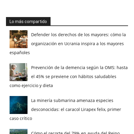
Lo más compartido
Defender los derechos de los mayores: cómo la
organización en Ucrania inspira a los mayores
españoles
Prevención de la demencia según la OMS: hasta
el 45% se previene con hábitos saludables
como ejercicio y dieta
La minería submarina amenaza especies
desconocidas: el caracol Lirapex felix, primer
caso crítico
Cómo el recorte del 79% en ayuda del Reino