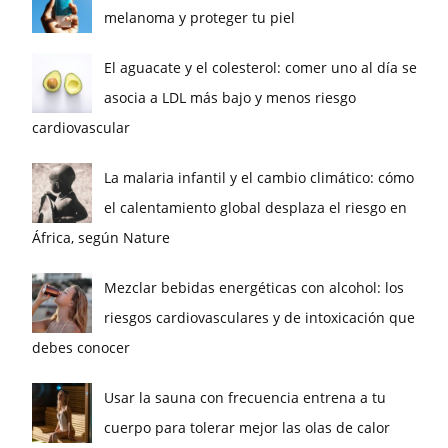
melanoma y proteger tu piel
El aguacate y el colesterol: comer uno al día se
asocia a LDL más bajo y menos riesgo
cardiovascular
La malaria infantil y el cambio climático: cómo
el calentamiento global desplaza el riesgo en
África, según Nature
Mezclar bebidas energéticas con alcohol: los
riesgos cardiovasculares y de intoxicación que
debes conocer
Usar la sauna con frecuencia entrena a tu
cuerpo para tolerar mejor las olas de calor